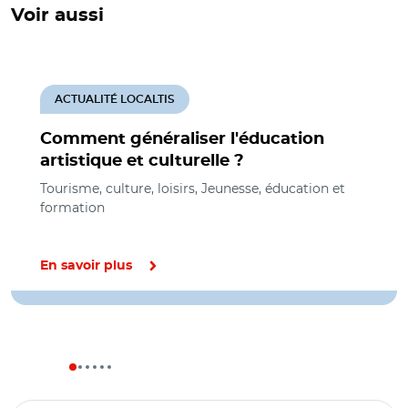
Voir aussi
ACTUALITÉ LOCALTIS
Comment généraliser l'éducation
artistique et culturelle ?
Tourisme, culture, loisirs, Jeunesse, éducation et
formation
En savoir plus