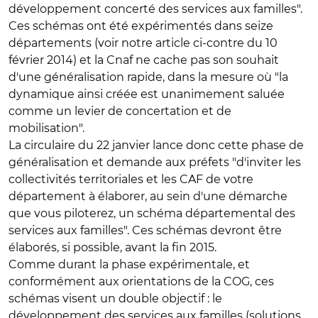
développement concerté des services aux familles".
Ces schémas ont été expérimentés dans seize
départements (voir notre article ci-contre du 10
février 2014) et la Cnaf ne cache pas son souhait
d'une généralisation rapide, dans la mesure où "la
dynamique ainsi créée est unanimement saluée
comme un levier de concertation et de
mobilisation".
La circulaire du 22 janvier lance donc cette phase de
généralisation et demande aux préfets "d'inviter les
collectivités territoriales et les CAF de votre
département à élaborer, au sein d'une démarche
que vous piloterez, un schéma départemental des
services aux familles". Ces schémas devront être
élaborés, si possible, avant la fin 2015.
Comme durant la phase expérimentale, et
conformément aux orientations de la COG, ces
schémas visent un double objectif : le
développement des services aux familles (solutions