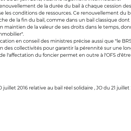
renouvellement de la durée du bail à chaque cession des d
e les conditions de ressources. Ce renouvellement du bai
che de la fin du bail, comme dans un bail classique dont
d'un maintien de la valeur de ses droits dans le temps, 
mobilier".
ion en conseil des ministres précise aussi que "le BRS e
on des collectivités pour garantir la pérennité sur une l
 de l'affectation du foncier permet en outre à l'OFS d'être
llet 2016 relative au bail réel solidaire , JO du 21 juillet