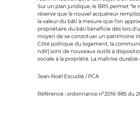
Sur un plan juridique, le BRS permet "le 
réserve que le nouvel acquéreur rempliss
la valeur du bâti à mesure que l'on appro
propriétaire du bâti bénéficie dès lors 
moyen de se constituer un patrimoine im
Côté politique du logement, la communicat
ndlr] sont de nouveaux outils à dispositi
sociale à la propriété. La maîtrise durable
Jean-Noël Escudié / PCA
Référence
: ordonnance n°2016-985 du 20 jui