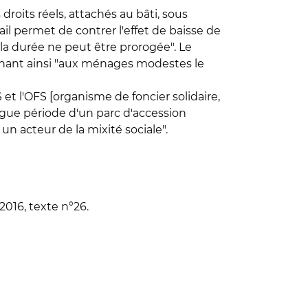
roits réels, attachés au bâti, sous
l permet de contrer l'effet de baisse de
 la durée ne peut être prorogée". Le
donnant ainsi "aux ménages modestes le
t l'OFS [organisme de foncier solidaire,
ongue période d'un parc d'accession
 un acteur de la mixité sociale".
 2016, texte n°26.