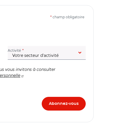
*
champ obligatoire
(champ obligatoire)
Activité
us vous invitons à consulter
ersonnelle