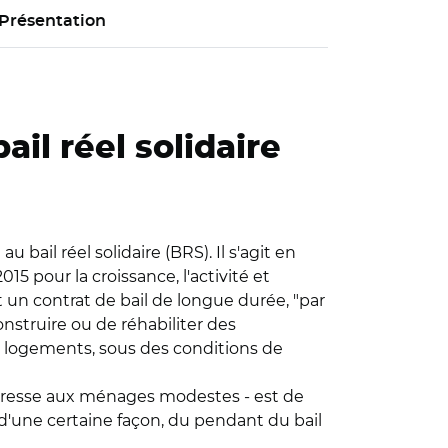
Présentation
il réel solidaire
bail réel solidaire (BRS). Il s'agit en
5 pour la croissance, l'activité et
t un contrat de bail de longue durée, "par
construire ou de réhabiliter des
des logements, sous des conditions de
'adresse aux ménages modestes - est de
it, d'une certaine façon, du pendant du bail