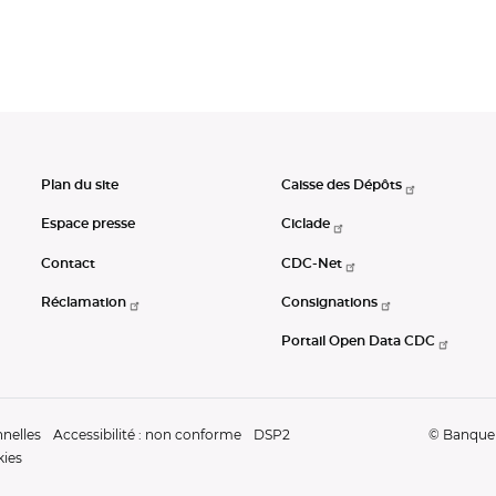
Plan du site
Caisse des Dépôts
Espace presse
Ciclade
Contact
CDC-Net
Réclamation
Consignations
Portail Open Data CDC
nelles
Accessibilité : non conforme
DSP2
© Banque d
kies