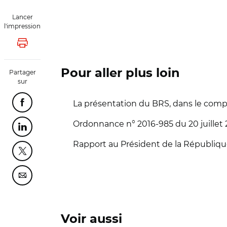
Lancer
l'impression
Lancer l'impression
Pour aller plus loin
Partager
sur
La présentation du BRS, dans le compt
Partager cette page sur Facebook
Ordonnance n° 2016-985 du 20 juillet 20
Partager cette page sur Linkedin
Rapport au Président de la République
Partager cette page sur Twitter
Partager cette page sur Courriel
Voir aussi