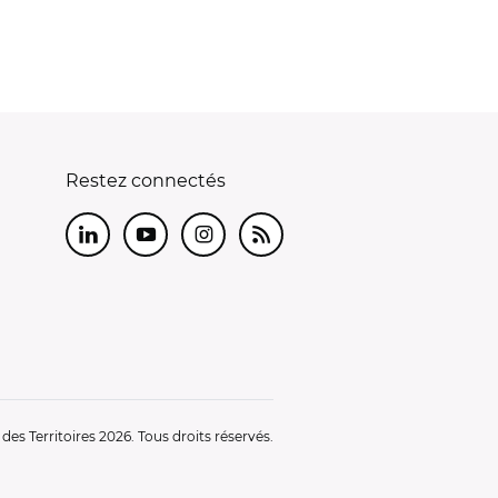
Restez connectés
LinkedIn
Youtube
Instagram
RSS
es Territoires 2026. Tous droits réservés.