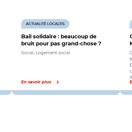
ACTUALITÉ LOCALTIS
Bail solidaire : beaucoup de
bruit pour pas grand-chose ?
Social, Logement social
é
E
c
A
En savoir plus
E