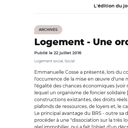
L'édition du jo
ARCHIVES
Logement -
Une ord
Publié le
22 juillet 2016
Logement social, Social
Emmanuelle Cosse a présenté, lors du conse
l'occurrence de la mise en œuvre d'une mes
l'égalité des chances économiques (voir n
lequel un organisme de foncier solidaire [.
constructions existantes, des droits réel
plafonds de ressources, de loyers et, le c
Le principal avantage du BRS - outre sa d
procéder à une "dissociation sur la très lo
réel immobilier, qui a fait l'objet d'un dé