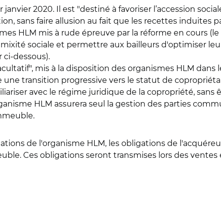
janvier 2020. Il est "destiné à favoriser l’accession sociale 
, sans faire allusion au fait que les recettes induites pa
smes HLM mis à rude épreuve par la réforme en cours (le
 la mixité sociale et permettre aux bailleurs d'optimiser 
 ci-dessous).
cultatif", mis à la disposition des organismes HLM dans 
 une transition progressive vers le statut de copropriétai
liariser avec le régime juridique de la copropriété, sans 
rganisme HLM assurera seul la gestion des parties comm
’immeuble.
tions de l'organisme HLM, les obligations de l'acquéreur, 
uble. Ces obligations seront transmises lors des ventes 