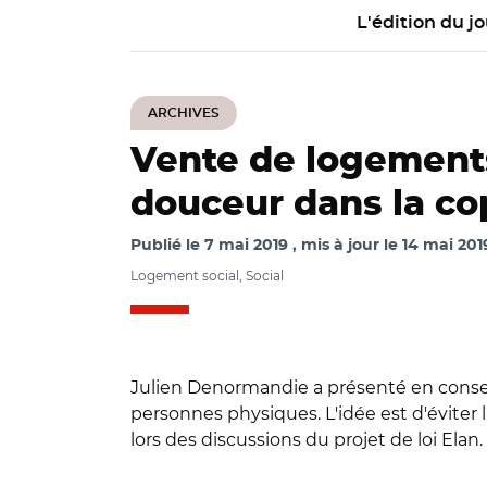
L'édition du jo
ARCHIVES
Vente de logement
douceur dans la co
Publié le
7 mai 2019
mis à jour le
14 mai 201
Logement social, Social
Julien Denormandie a présenté en consei
personnes physiques. L'idée est d'éviter
lors des discussions du projet de loi Elan.
© Inolya