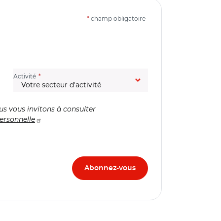
*
champ obligatoire
(champ obligatoire)
Activité
us vous invitons à consulter
ersonnelle