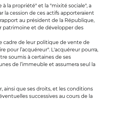
à la propriété" et la "mixité sociale", a
r la cession de ces actifs apporteraient
 rapport au président de la République,
leur patrimoine et de développer des
le cadre de leur politique de vente de
re pour l’acquéreur". L'acquéreur pourra,
être soumis à certaines de ses
unes de l’immeuble et assumera seul la
ainsi que ses droits, et les conditions
éventuelles successives au cours de la