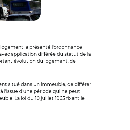
du logement, a présenté l'ordonnance
ec application différée du statut de la
ortant évolution du logement, de
nt situé dans un immeuble, de différer
à l'issue d'une période qui ne peut
. La loi du 10 juillet 1965 fixant le