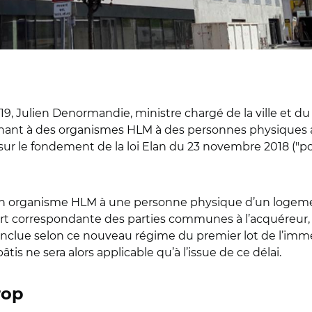
019, Julien Denormandie, ministre chargé de la ville et 
nant à des organismes HLM à des personnes physiques av
sur le fondement de la loi Elan du 23 novembre 2018 ("p
r un organisme HLM à une personne physique d’un logeme
part correspondante des parties communes à l’acquéreur, 
clue selon ce nouveau régime du premier lot de l’immeuble
is ne sera alors applicable qu’à l’issue de ce délai.
rop