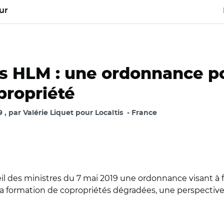
ur
s HLM : une ordonnance po
propriété
9
par
Valérie Liquet pour Localtis
France
l des ministres du 7 mai 2019 une ordonnance visant à f
 la formation de copropriétés dégradées, une perspective