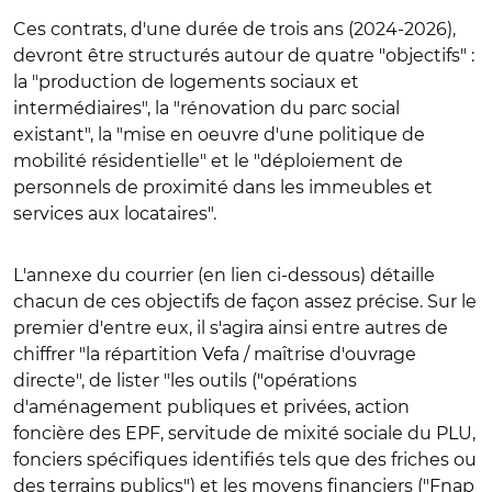
Ces contrats, d'une durée de trois ans (2024-2026),
devront être structurés autour de quatre "objectifs" :
la "production de logements sociaux et
intermédiaires", la "rénovation du parc social
existant", la "mise en oeuvre d'une politique de
mobilité résidentielle" et le "déploiement de
personnels de proximité dans les immeubles et
services aux locataires".
L'annexe du courrier (en lien ci-dessous) détaille
chacun de ces objectifs de façon assez précise. Sur le
premier d'entre eux, il s'agira ainsi entre autres de
chiffrer "la répartition Vefa / maîtrise d'ouvrage
directe", de lister "les outils ("opérations
d'aménagement publiques et privées, action
foncière des EPF, servitude de mixité sociale du PLU,
fonciers spécifiques identifiés tels que des friches ou
des terrains publics") et les moyens financiers ("Fnap