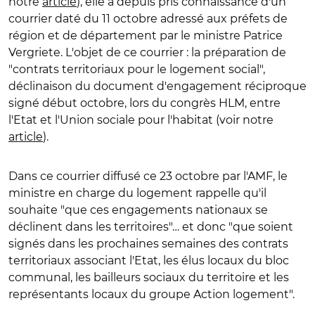
notre
article
), elle a depuis pris connaissance d'un
courrier daté du 11 octobre adressé aux préfets de
région et de département par le ministre Patrice
Vergriete. L'objet de ce courrier : la préparation de
"contrats territoriaux pour le logement social",
déclinaison du document d'engagement réciproque
signé début octobre, lors du congrès HLM, entre
l'Etat et l'Union sociale pour l'habitat (voir notre
article
).
Dans ce courrier diffusé ce 23 octobre par l'AMF, le
ministre en charge du logement rappelle qu'il
souhaite "que ces engagements nationaux se
déclinent dans les territoires"… et donc "que soient
signés dans les prochaines semaines des contrats
territoriaux associant l'Etat, les élus locaux du bloc
communal, les bailleurs sociaux du territoire et les
représentants locaux du groupe Action logement".