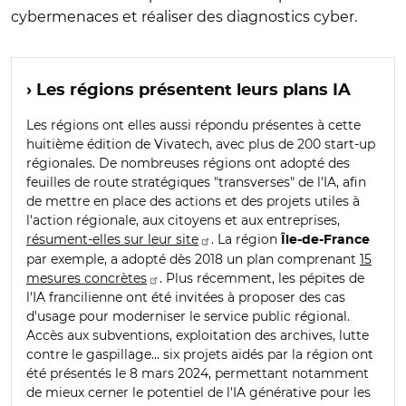
cybermenaces et réaliser des diagnostics cyber.
› Les régions présentent leurs plans IA
Les régions ont elles aussi répondu présentes à cette
huitième édition de Vivatech, avec plus de 200 start-up
régionales. De nombreuses régions ont adopté des
feuilles de route stratégiques "transverses" de l'IA, afin
de mettre en place des actions et des projets utiles à
l'action régionale, aux citoyens et aux entreprises,
résument-elles sur leur site
. La région
Île-de-France
par exemple, a adopté dès 2018 un plan comprenant
15
mesures concrètes
. Plus récemment, les pépites de
l'IA francilienne ont été invitées à proposer des cas
d'usage pour moderniser le service public régional.
Accès aux subventions, exploitation des archives, lutte
contre le gaspillage… six projets aidés par la région ont
été présentés le 8 mars 2024, permettant notamment
de mieux cerner le potentiel de l'IA générative pour les