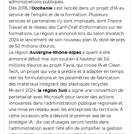
administrations publiques.
Dès 2018, l'
s'est lancée dans un projet d'IA au
Occitanie
service de l'emploi et de la formation. Plusieurs
services et partenaires s'y sont impliqués, dont France
Travail et le réseau des Carif-Oref d'information sur les
formations. La région a annoncé lors du salon Vivatech
2024 le lancement de son nouveau plan IA, doté de près
de 50 millions d'euros.
La région
a quant à elle
Auvergne-Rhône-Alpes
annoncé début mai son soutien à hauteur de 3,6
millions d'euros au projet Favia, qui croise IA et Clean
Tech, un projet qui vise à prédire et à adapter en temps
réel les formulations et les paramètres de fabrication
des matériaux intégrant des plastiques recyclés.
Mi-avril 2024,
a signé une convention de
la région Sud
partenariat avec Microsoft pour lancer des actions
innovantes dans l'administration publique régionale et
une mise en réseau avec les entreprises du territoire. À
cette occasion, elle a dévoilé le premier axe de sa
stratégie IA : dix cas d'usages seront testés dans
l'administration avant l'été afin de simplifier la gestion