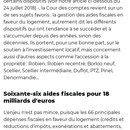
certains dispositifs (voir notre article ci-dessous du
24 juillet 2018) -, la Cour des comptes revient sur un
de ses sujets favoris : la gestion des aides fiscales en
faveur du logement, autrement dit les différents
dispositifs qui ont tendance à se succéder et à
s'accumuler depuis des années, sinon des
décennies. Ils portent, pour une bonne part, sur le
soutien à l'investissement locatif, mais concernent
aussi d'autres aspects comme l'accession à la
propriété : Robien, Robien recentré, Borloo neuf,
Scellier, Scellier intermédiaire, Duflot, PTZ, Pinel,
Denormandie...
Soixante-six aides fiscales pour 18
milliards d'euros
L'enjeu n'est pas mince, puisque les 66 principales
dépenses fiscales en faveur du logement (crédits et
réductions d'impôts, exonérations et abattements,