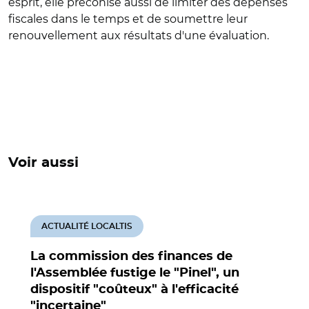
esprit, elle préconise aussi de limiter des dépenses
fiscales dans le temps et de soumettre leur
renouvellement aux résultats d'une évaluation.
Voir aussi
ACTUALITÉ LOCALTIS
La commission des finances de
l'Assemblée fustige le "Pinel", un
dispositif "coûteux" à l'efficacité
"incertaine"