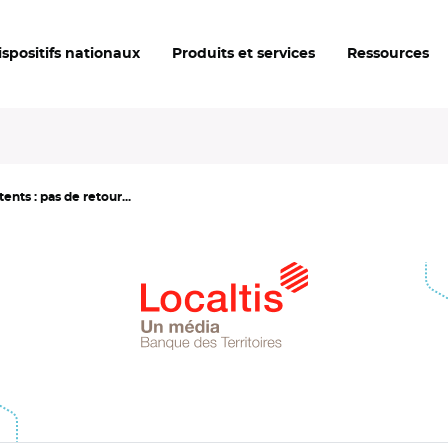
ispositifs nationaux
Produits et services
Ressources
nts : pas de retour...