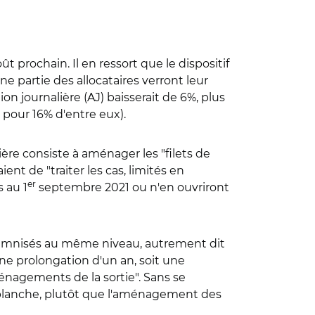
t prochain. Il en ressort que le dispositif
une partie des allocataires verront leur
on journalière (AJ) baisserait de 6%, plus
 pour 16% d'entre eux).
ère consiste à aménager les "filets de
nt de "traiter les cas, limités en
er
 au 1
septembre 2021 ou n'en ouvriront
ndemnisés au même niveau, autrement dit
une prolongation d'un an, soit une
nagements de la sortie". Sans se
blanche, plutôt que l'aménagement des