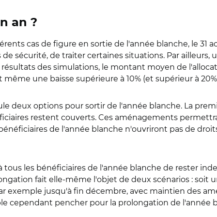
n an ?
rents cas de figure en sortie de l'année blanche, le 31 aoû
de sécurité, de traiter certaines situations. Par ailleurs, 
résultats des simulations, le montant moyen de l'allocati
ant même une baisse supérieure à 10% (et supérieur à 20%
ule deux options pour sortir de l'année blanche. La premi
ficiaires restent couverts. Ces aménagements permettraie
énéficiaires de l'année blanche n'ouvriront pas de droits
à tous les bénéficiaires de l'année blanche de rester i
ngation fait elle-même l'objet de deux scénarios : soit 
par exemple jusqu'à fin décembre, avec maintien des amé
le cependant pencher pour la prolongation de l'année 