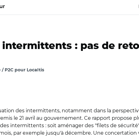
ur
ntermittents : pas de reto
 / P2C pour Localtis
tuation des intermittents, notamment dans la perspective
remis le 21 avril au gouvernement. Ce rapport propose pl
des intermittents : soit aménager des "filets de sécurité" 
mois, par exemple jusqu'à décembre. Une concertation va