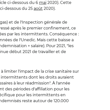
ticle ci-dessous du 6
mai
2020). Cette
e ci-dessous du 25
août
2020).
Igas) et de l'Inspection générale de
edressé après le premier confinement, ce
rées par les intermittents. Conséquence :
nnées de l'Unedic. Mais cette baisse a
ndemnisation + salaire). Pour 2021, "les
tinue début 2021 de travailler et de
imiter l'impact de la crise sanitaire sur
 intermittents dont les droits auraient
aires à leur réadmission". À l'année
nt des périodes d'affiliation pour les
écifique pour les intermittents en
'indemnisés reste autour de 120.000