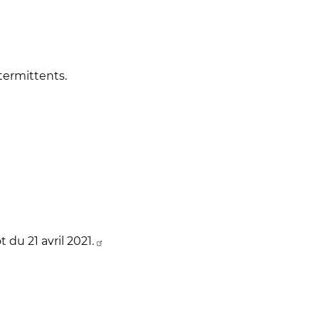
termittents.
u 21 avril 2021.