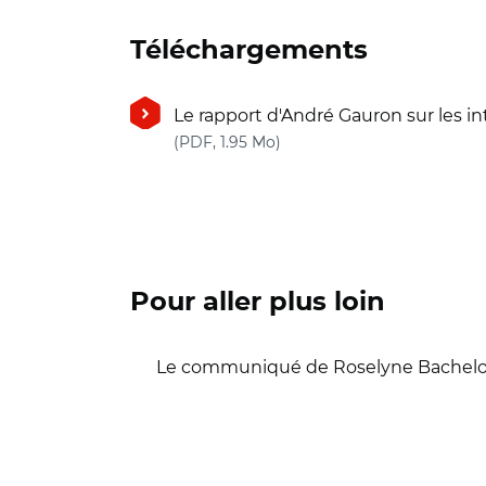
Téléchargements
Le rapport d'André Gauron sur les in
(nouvelle fenêtre)
(PDF, 1.95 Mo)
Pour aller plus loin
Le communiqué de Roselyne Bachelot d