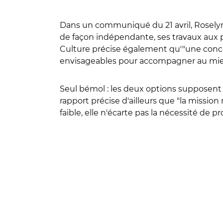
Dans un communiqué du 21 avril, Roselyne
de façon indépendante, ses travaux aux pa
Culture précise également qu'"une concerta
envisageables pour accompagner au mieux
Seul bémol : les deux options supposent u
rapport précise d'ailleurs que "la mission
faible, elle n'écarte pas la nécessité d