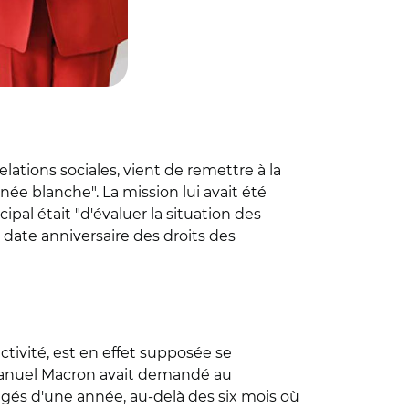
lations sociales, vient de remettre à la
nnée blanche". La mission lui avait été
ncipal était "d'évaluer la situation des
a date anniversaire des droits des
tivité, est en effet supposée se
Emmanuel Macron avait demandé au
ngés d'une année, au-delà des six mois où