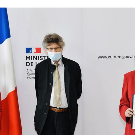
isabeth Borne, André Gauron et Roselyne Bachelot