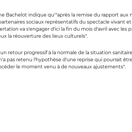
 Bachelot indique qu'"après la remise du rapport aux mi
rtenaires sociaux représentatifs du spectacle vivant et d
tion va s'engager d'ici la fin du mois d'avril avec les p
 la réouverture des lieux culturels".
n retour progressif à la normale de la situation sanitaire
 n'a pas retenu l'hypothèse d'une reprise qui pourrait être
e procéder le moment venu à de nouveaux ajustements".