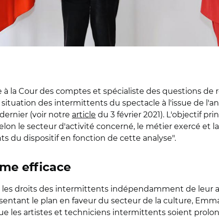
 à la Cour des comptes et spécialiste des questions de re
 situation des intermittents du spectacle à l'issue de l'a
dernier (voir notre
article
du 3 février 2021). L'objectif pri
selon le secteur d'activité concerné, le métier exercé et l
s du dispositif en fonction de cette analyse".
ème efficace
r les droits des intermittents indépendamment de leur ac
résentant le plan en faveur du secteur de la culture, 
 les artistes et techniciens intermittents soient prolo