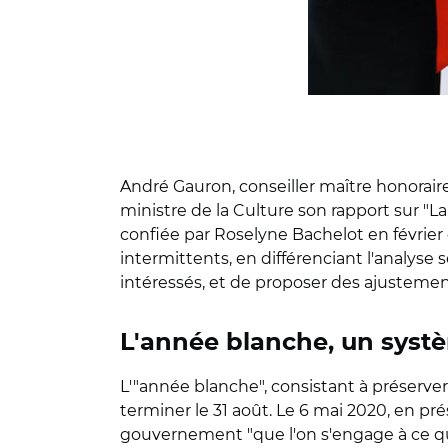
André Gauron, conseiller maître honoraire
ministre de la Culture son rapport sur "La
confiée par Roselyne Bachelot en février 
intermittents, en différenciant l'analyse 
intéressés, et de proposer des ajustement
L'année blanche, un syst
L'"année blanche", consistant à préserve
terminer le 31 août. Le 6 mai 2020, en p
gouvernement "que l'on s'engage à ce que