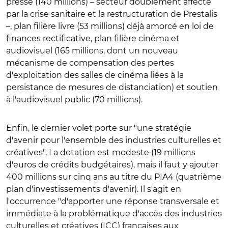
presse (140 millions) – secteur doublement affecté
par la crise sanitaire et la restructuration de Prestalis
–, plan filière livre (53 millions) déjà amorcé en loi de
finances rectificative, plan filière cinéma et
audiovisuel (165 millions, dont un nouveau
mécanisme de compensation des pertes
d'exploitation des salles de cinéma liées à la
persistance de mesures de distanciation) et soutien
à l'audiovisuel public (70 millions).
Enfin, le dernier volet porte sur "une stratégie
d'avenir pour l'ensemble des industries culturelles et
créatives". La dotation est modeste (19 millions
d'euros de crédits budgétaires), mais il faut y ajouter
400 millions sur cinq ans au titre du PIA4 (quatrième
plan d'investissements d'avenir). Il s'agit en
l'occurrence "d'apporter une réponse transversale et
immédiate à la problématique d'accès des industries
culturelles et créatives (ICC) françaises aux