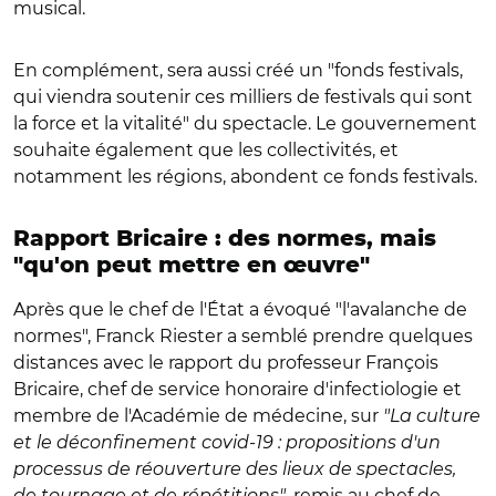
musical.
En complément, sera aussi créé un "fonds festivals,
qui viendra soutenir ces milliers de festivals qui sont
la force et la vitalité" du spectacle. Le gouvernement
souhaite également que les collectivités, et
notamment les régions, abondent ce fonds festivals.
Rapport Bricaire : des normes, mais
"qu'on peut mettre en œuvre"
Après que le chef de l'État a évoqué "l'avalanche de
normes", Franck Riester a semblé prendre quelques
distances avec le rapport du professeur François
Bricaire, chef de service honoraire d'infectiologie et
membre de l'Académie de médecine, sur
"La culture
et le déconfinement covid-19 : propositions d'un
processus de réouverture des lieux de spectacles,
de tournage et de répétitions"
, remis au chef de