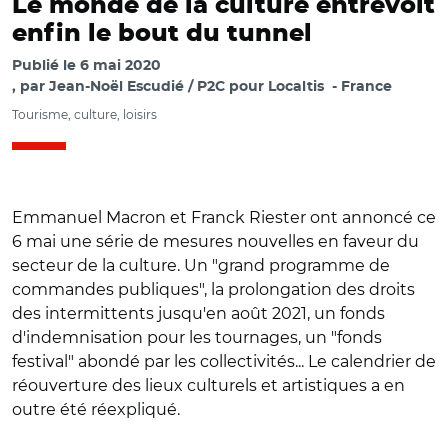
Le monde de la culture entrevoit
enfin le bout du tunnel
Publié le
6 mai 2020
par
Jean-Noël Escudié / P2C pour Localtis
France
Tourisme, culture, loisirs
Emmanuel Macron et Franck Riester ont annoncé ce
6 mai une série de mesures nouvelles en faveur du
secteur de la culture. Un "grand programme de
commandes publiques", la prolongation des droits
des intermittents jusqu'en août 2021, un fonds
d'indemnisation pour les tournages, un "fonds
festival" abondé par les collectivités... Le calendrier de
réouverture des lieux culturels et artistiques a en
outre été réexpliqué.
© @elysee / Franck Riester ce 6 mai