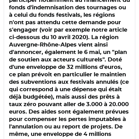
participer notamment au financement du
fonds d'indemnisation des tournages ou
à celui du fonds festivals, les régions
n'ont pas attendu cette demande pour
s'engager (voir par exemple notre article
ci-dessous du 10 avril 2020). La région
Auvergne-Rhône-Alpes vient ainsi
d'annoncer, également le 6 mai, un "plan
de soutien aux acteurs culturels". Doté
d'une enveloppe de 32 millions d'euros,
ce plan prévoit en particulier le maintien
des subventions aux festivals annulés (ce
qui correspond à une dépense qui était
déjà budgétée), mais aussi des prêts à
taux zéro pouvant aller de 3.000 à 20.000
euros. Des aides sont également prévues
pour compenser les pertes imputables à
l'annulation ou au report de projets. De
même, une enveloppe de 4 millions