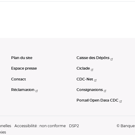
Plan du site
Caisse des Dépôts
Espace presse
Ciclade
Contact
CDC-Net
Réclamation
Consignations
Portail Open Data CDC
nelles
Accessibilité : non conforme
DSP2
© Banque d
kies