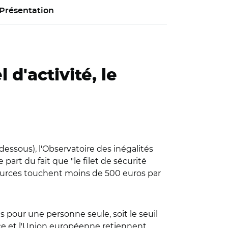
Présentation
d'activité, le
-dessous), l'Observatoire des inégalités
art du fait que "le filet de sécurité
sources touchent moins de 500 euros par
 pour une personne seule, soit le seuil
nce et l'Union européenne retiennent