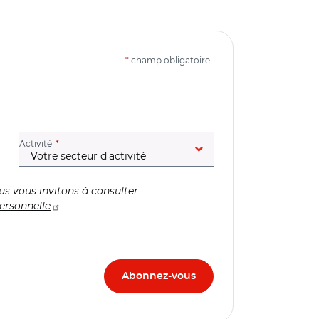
*
champ obligatoire
(champ obligatoire)
Activité
us vous invitons à consulter
ersonnelle