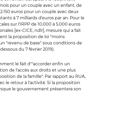
 mois pour un couple avec un enfant, de
 2.150 euros pour un couple avec deux
ants à 7 milliards d'euros par an. Pour le
cales sur l'IRPP de 10.000 à 5.000 euros
nales [ex-CICE, ndlr], mesure qui a fait
nt la proposition de loi "moins
 un "revenu de base" sous conditions de
dessous du 7 février 2019).
ent le fait d'"accorder enfin un
tion de l'accès aux droits et une plus
osition de la famille". Par rapport au RUA,
 retour à l'activité. Si la proposition
lorsque le gouvernement présentera son