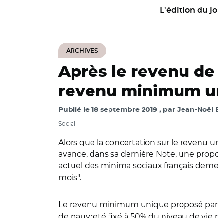
L'édition du jo
ARCHIVES
Après le revenu de 
revenu minimum u
Publié le
18 septembre 2019
par
Jean-Noël E
Social
Alors que la concertation sur le revenu uni
avance, dans sa dernière Note, une propos
actuel des minima sociaux français deme
mois".
Le revenu minimum unique proposé par l'O
de pauvreté fixé à 50% du niveau de vie 