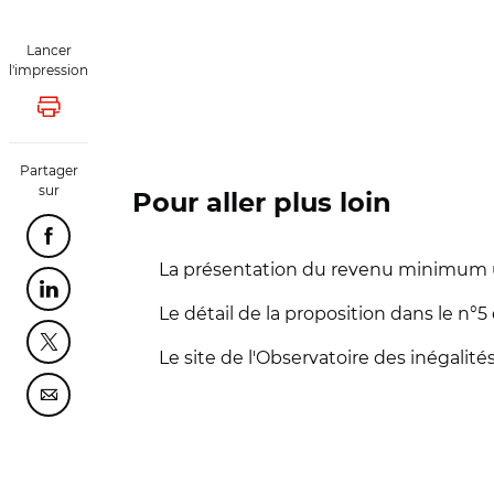
Lancer
l'impression
Lancer l'impression
Partager
sur
Pour aller plus loin
Partager cette page sur Facebook
La présentation du revenu minimum un
Partager cette page sur Linkedin
Le détail de la proposition dans le n°5
Partager cette page sur Twitter
Le site de l'Observatoire des inégalités
Partager cette page sur Courriel