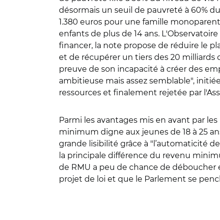
désormais un seuil de pauvreté à 60% du 
1.380 euros pour une famille monoparent
enfants de plus de 14 ans. L'Observatoire 
financer, la note propose de réduire le pl
et de récupérer un tiers des 20 milliards 
preuve de son incapacité à créer des empl
ambitieuse mais assez semblable", initié
ressources et finalement rejetée par l'Ass
Parmi les avantages mis en avant par l
minimum digne aux jeunes de 18 à 25 ans qu
grande lisibilité grâce à "l’automaticité 
la principale différence du revenu minimu
de RMU a peu de chance de déboucher en 
projet de loi et que le Parlement se penc