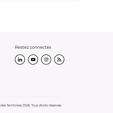
Restez connectés
LinkedIn
Youtube
Instagram
RSS
es Territoires 2026. Tous droits réservés.