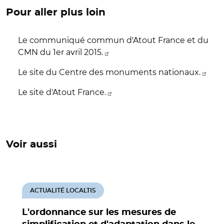
Pour aller plus loin
Le communiqué commun d'Atout France et du
CMN du 1er avril 2015.
Le site du Centre des monuments nationaux.
Le site d'Atout France.
Voir aussi
ACTUALITÉ LOCALTIS
L'ordonnance sur les mesures de