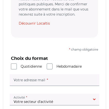
politiques publiques. Merci de confirmer
votre abonnement dans le mail que vous
recevrez suite à votre inscription.
Découvrir Localtis
*
champ obligatoire
Choix du format
Quotidienne
Hebdomadaire
(champ obligatoire)
Votre adresse mail
(champ obligatoire)
Activité