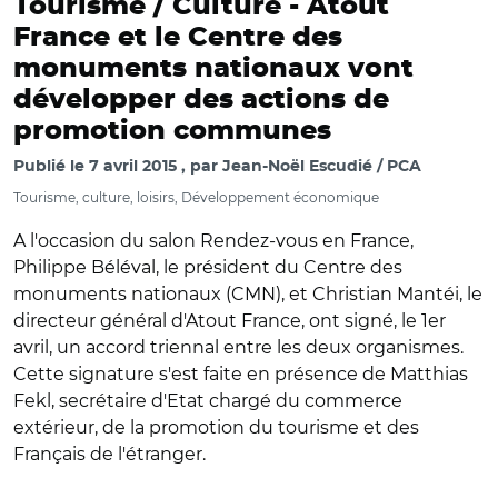
Tourisme / Culture -
Atout
France et le Centre des
monuments nationaux vont
développer des actions de
promotion communes
Publié le
7 avril 2015
par
Jean-Noël Escudié / PCA
Tourisme, culture, loisirs, Développement économique
A l'occasion du salon Rendez-vous en France,
Philippe Béléval, le président du Centre des
monuments nationaux (CMN), et Christian Mantéi, le
directeur général d'Atout France, ont signé, le 1er
avril, un accord triennal entre les deux organismes.
Cette signature s'est faite en présence de Matthias
Fekl, secrétaire d'Etat chargé du commerce
extérieur, de la promotion du tourisme et des
Français de l'étranger.