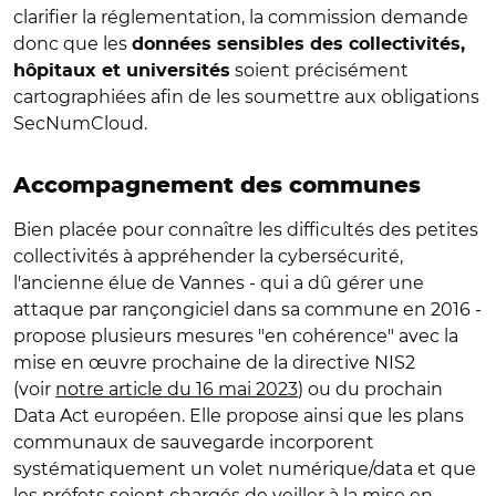
clarifier la réglementation, la commission demande
donc que les
données sensibles des collectivités,
soient précisément
hôpitaux et universités
cartographiées afin de les soumettre aux obligations
SecNumCloud.
Accompagnement des communes
Bien placée pour connaître les difficultés des petites
collectivités à appréhender la cybersécurité,
l'ancienne élue de Vannes - qui a dû gérer une
attaque par rançongiciel dans sa commune en 2016 -
propose plusieurs mesures "en cohérence" avec la
mise en œuvre prochaine de la directive NIS2
(voir
notre article du 16 mai 2023
) ou du prochain
Data Act européen. Elle propose ainsi que les plans
communaux de sauvegarde incorporent
systématiquement un volet numérique/data et que
les préfets soient chargés de veiller à la mise en