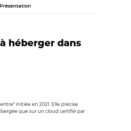
Présentation
s à héberger dans
ntre" initiée en 2021. Elle précise
ébergée que sur un cloud certifié par