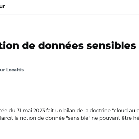
ur
notion de données sensible
our Localtis
ée du 31 mai 2023 fait un bilan de la doctrine "cloud au ce
laircit la notion de donnée "sensible" ne pouvant être h
stock