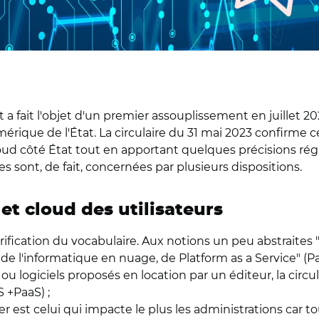
t a fait l'objet d'un premier assouplissement en juillet 2
rique de l'État. La circulaire du 31 mai 2023 confirme ce
d côté État tout en apportant quelques précisions réglem
es sont, de fait, concernées par plusieurs dispositions.
et cloud des utilisateurs
ification du vocabulaire. Aux notions un peu abstraites "d
'informatique en nuage, de Platform as a Service" (PaaS)
ou logiciels proposés en location par un éditeur, la circu
 +PaaS) ;
ier est celui qui impacte le plus les administrations car t