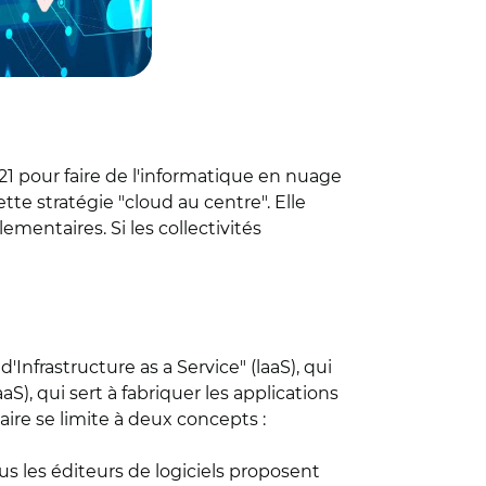
021 pour faire de l'informatique en nuage
tte stratégie "cloud au centre". Elle
entaires. Si les collectivités
'Infrastructure as a Service" (laaS), qui
, qui sert à fabriquer les applications
laire se limite à deux concepts :
ous les éditeurs de logiciels proposent