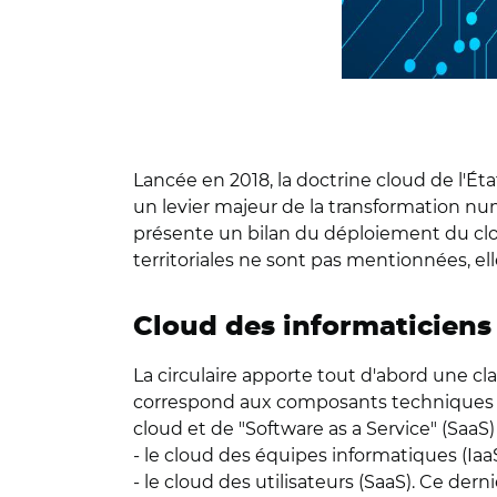
Lancée en 2018, la doctrine cloud de l'Éta
un levier majeur de la transformation numé
présente un bilan du déploiement du clou
territoriales ne sont pas mentionnées, ell
Cloud des informaticiens 
La circulaire apporte tout d'abord une clar
correspond aux composants techniques de l
cloud et de "Software as a Service" (SaaS) 
- le cloud des équipes informatiques (IaaS
- le cloud des utilisateurs (SaaS). Ce dern