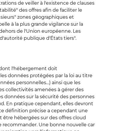
ations de veiller à l'existence de clauses
bilité" des offres afin de faciliter le
usieurs" zones géographiques et
elle à la plus grande vigilance sur la
n dehors de l'Union européenne. Les
utorité publique d'États tiers".
" dont l'hébergement doit
es données protégées par la loi au titre
 données personnelles…) ainsi que les
es collectivités amenées à gérer des
 des données sur la sécurité des personnes
d. En pratique cependant, elles devront
te définition précise a cependant une
t être hébergées sur des offres cloud
 le recommander. Une bonne nouvelle car