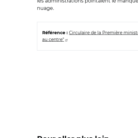
les administrations pointaient le manque d'
nuage.
Circulaire de la Première ministr
Référence :
au centre"