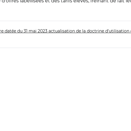
offres labellisées et des tarifs élevés, freinant de fait l
e datée du 31 mai 2023 actualisation de la doctrine d'utilisation 