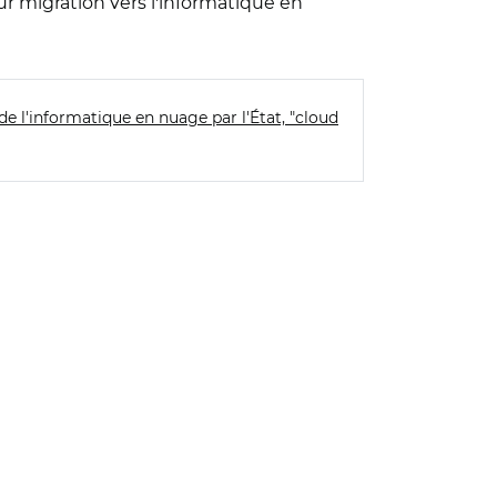
eur migration vers l'informatique en
de l'informatique en nuage par l'État, "cloud