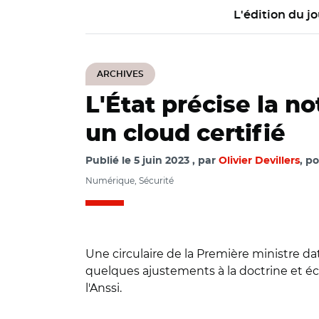
L'édition du jo
ARCHIVES
L'État précise la 
un cloud certifié
Publié le
5 juin 2023
par
Olivier Devillers
, p
Numérique, Sécurité
Une circulaire de la Première ministre dat
quelques ajustements à la doctrine et éc
l'Anssi.
© DR avec Adobe 