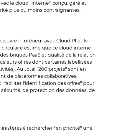
avec le cloud "interne", conçu, géré et
urité plus ou moins contraignantes.
œuvre : l'Intérieur avec Cloud PI et le
La circulaire estime que ce cloud interne
e des briques PaaS et qualité de la relation
usieurs offres dont certaines labellisées
vités). Au total "200 projets" sont en
nt de plateformes collaboratives,
faciliter l'identification des offres" pour
 sécurité, de protection des données, de
ministères à rechercher "en priorité" une