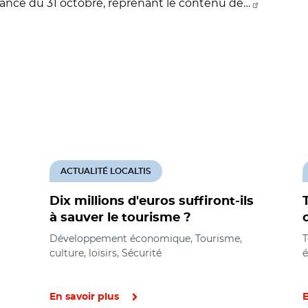
ance du 31 octobre, reprenant le contenu de…
ACTUALITÉ LOCALTIS
Dix millions d'euros suffiront-ils
à sauver le tourisme ?
Développement économique, Tourisme,
T
culture, loisirs, Sécurité
En savoir plus
E