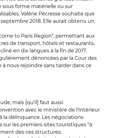
le sous forme matérielle ou sur
isables. Valérie Pécresse souhaite que
n septembre 2018. Elle aurait obtenu un
elcome to Paris Region", permettant aux
tres de transport, hôtels et restaurants,
écliné en dix langues à la fin de 2017.
régulièrement dénoncées par la Cour des
rne à nous rejoindre sans tarder dans ce
de, mais [qu'il] faut aussi
nvention avec le ministère de l'Intérieur
 à la délinquance. Les négociations
sur les premiers sites touristiques "à
cement des ces structures.