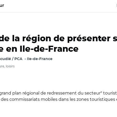
ur
de la région de présenter 
e en Ile-de-France
scudié / PCA
Ile-de-France
e, loisirs
grand plan régional de redressement du secteur" tourist
et des commissariats mobiles dans les zones touristiques