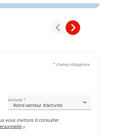
*
champ obligatoire
(champ obligatoire)
Activité
us vous invitons à consulter
ersonnelle