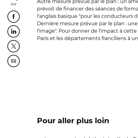
Autre mesure prévue par le plan : un amé
sur
prévoit de financer des séances de format
l'anglais basique "pour les conducteurs de
Partager cette page sur Facebook
Dernière mesure prévue par le plan : une
l'image". Pour donner de l'impact à cette 
Partager cette page sur Linkedin
Paris et les départements franciliens à uni
Partager cette page sur Twitter
Partager cette page sur Courriel
Pour aller plus loin