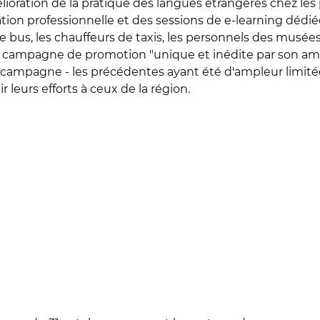
lioration de la pratique des langues étrangères chez les
ion professionnelle et des sessions de e-learning dédiées
 bus, les chauffeurs de taxis, les personnels des musées, 
 campagne de promotion "unique et inédite par son ample
campagne - les précédentes ayant été d'ampleur limitée -, 
r leurs efforts à ceux de la région.