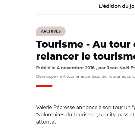
L'édition du jo
ARCHIVES
Tourisme -
Au tour 
relancer le tourism
Publié le
4 novembre 2016
par
Jean-Noël E
Développement économique, Sécurité, Tourisme, cultur
Valérie Pécresse annonce à son tour un "
"volontaires du tourisme", un city-pass 
attentat.