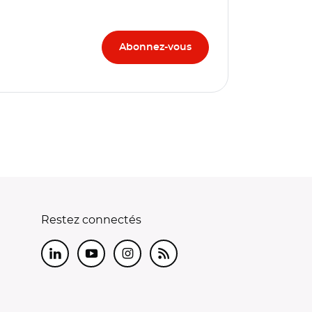
Restez connectés
LinkedIn
Youtube
Instagram
RSS