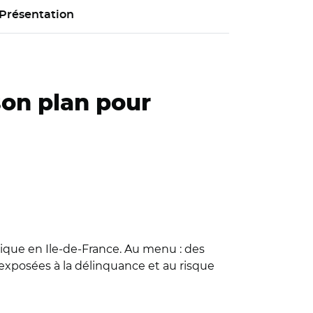
Présentation
son plan pour
ique en Ile-de-France. Au menu : des
 exposées à la délinquance et au risque