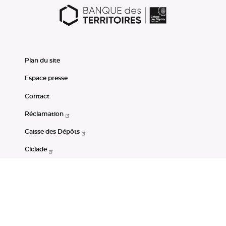
Plan du site
Espace presse
Contact
Réclamation
Caisse des Dépôts
Ciclade
CDC-Net
Consignations
Portail Open Data CDC