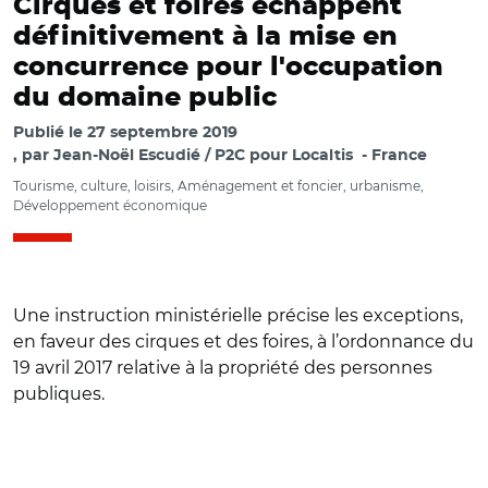
Cirques et foires échappent
définitivement à la mise en
concurrence pour l'occupation
du domaine public
Publié le
27 septembre 2019
par
Jean-Noël Escudié / P2C pour Localtis
France
Tourisme, culture, loisirs, Aménagement et foncier, urbanisme,
Développement économique
Une instruction ministérielle précise les exceptions,
en faveur des cirques et des foires, à l’ordonnance du
19 avril 2017 relative à la propriété des personnes
publiques.
© Manfred Antranias Zimmer / Pixabay