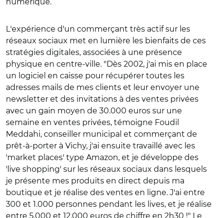
numérique.
L'expérience d'un commerçant très actif sur les
réseaux sociaux met en lumière les bienfaits de ces
stratégies digitales, associées à une présence
physique en centre-ville. "Dès 2002, j'ai mis en place
un logiciel en caisse pour récupérer toutes les
adresses mails de mes clients et leur envoyer une
newsletter et des invitations à des ventes privées
avec un gain moyen de 30.000 euros sur une
semaine en ventes privées, témoigne Foudil
Meddahi, conseiller municipal et commerçant de
prêt-à-porter à Vichy, j'ai ensuite travaillé avec les
'market places' type Amazon, et je développe des
'live shopping' sur les réseaux sociaux dans lesquels
je présente mes produits en direct depuis ma
boutique et je réalise des ventes en ligne. J'ai entre
300 et 1.000 personnes pendant les lives, et je réalise
entre 5.000 et 12.000 euros de chiffre en 2h30 !" Le