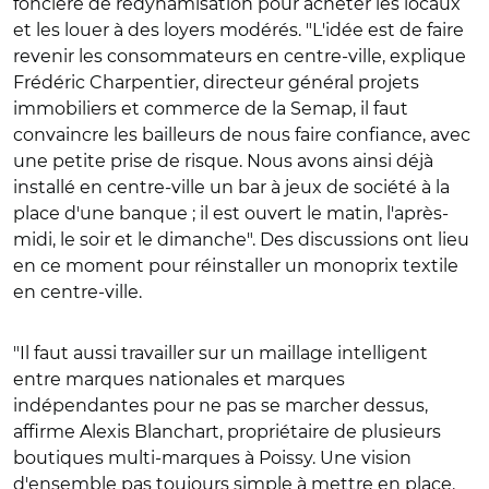
foncière de redynamisation pour acheter les locaux
et les louer à des loyers modérés. "L'idée est de faire
revenir les consommateurs en centre-ville, explique
Frédéric Charpentier, directeur général projets
immobiliers et commerce de la Semap, il faut
convaincre les bailleurs de nous faire confiance, avec
une petite prise de risque. Nous avons ainsi déjà
installé en centre-ville un bar à jeux de société à la
place d'une banque ; il est ouvert le matin, l'après-
midi, le soir et le dimanche". Des discussions ont lieu
en ce moment pour réinstaller un monoprix textile
en centre-ville.
"Il faut aussi travailler sur un maillage intelligent
entre marques nationales et marques
indépendantes pour ne pas se marcher dessus,
affirme Alexis Blanchart, propriétaire de plusieurs
boutiques multi-marques à Poissy. Une vision
d'ensemble pas toujours simple à mettre en place.