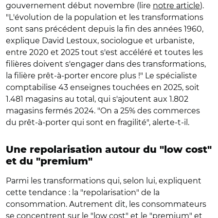
gouvernement début novembre (lire
notre article
).
"L'évolution de la population et les transformations
sont sans précédent depuis la fin des années 1960,
explique David Lestoux, sociologue et urbaniste,
entre 2020 et 2025 tout s'est accéléré et toutes les
filières doivent s'engager dans des transformations,
la filière prêt-à-porter encore plus !" Le spécialiste
comptabilise 43 enseignes touchées en 2025, soit
1.481 magasins au total, qui s'ajoutent aux 1.802
magasins fermés 2024. "On a 25% des commerces
du prêt-à-porter qui sont en fragilité", alerte-t-il.
Une repolarisation autour du "low cost"
et du "premium"
Parmi les transformations qui, selon lui, expliquent
cette tendance : la "repolarisation" de la
consommation. Autrement dit, les consommateurs
se concentrent sur le "low cost" et le "premium" et