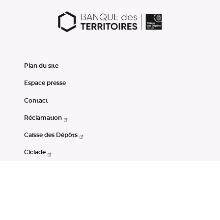
Plan du site
Espace presse
Contact
Réclamation
Caisse des Dépôts
Ciclade
CDC-Net
Consignations
Portail Open Data CDC