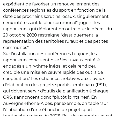
expédient de favoriser un renouvellement des
conférences régionales du sport en fonction de la
date des prochains scrutins locaux, singulièrement
ceux intéressant le bloc communal", jugent les
rapporteurs, qui déplorent en outre que le décret du
20 octobre 2020 restreigne "drastiquement la
représentation des territoires ruraux et des petites
communes".
Sur l'installation des conférences toujours, les
rapporteurs concluent que "les travaux ont été
engagés à un rythme inégal et cela rend peu
crédible une mise en œuvre rapide des outils de
coopération." Les échéances relatives aux travaux
d'élaboration des projets sportifs territoriaux (PST),
qui doivent servir d'outils de planification à chaque
CRS, s'annoncent donc "plutôt lointaines". En
Auvergne-Rhône-Alpes, par exemple, on table "sur
l'élaboration d'une ébauche de projet sportif
territorial au mieux fin 2021". Pour les rapporteurs, cet