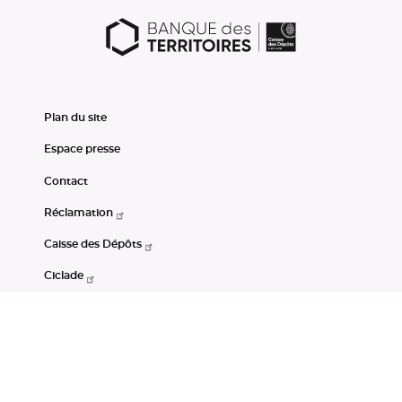
Plan du site
Espace presse
Contact
Réclamation
Caisse des Dépôts
Ciclade
CDC-Net
Consignations
Portail Open Data CDC