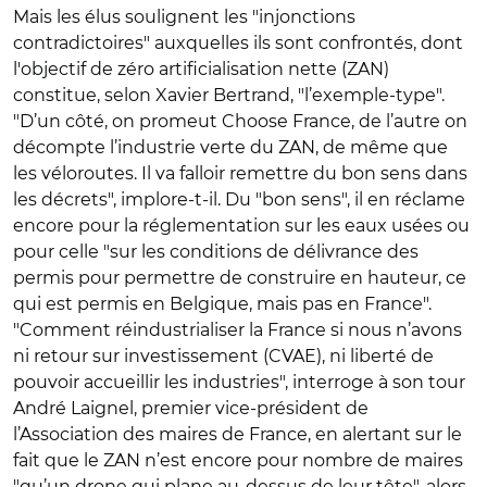
Mais les élus soulignent les "injonctions
contradictoires" auxquelles ils sont confrontés, dont
l'objectif de zéro artificialisation nette (ZAN)
constitue, selon Xavier Bertrand, "l’exemple-type".
"D’un côté, on promeut Choose France, de l’autre on
décompte l’industrie verte du ZAN, de même que
les véloroutes. Il va falloir remettre du bon sens dans
les décrets", implore-t-il. Du "bon sens", il en réclame
encore pour la réglementation sur les eaux usées ou
pour celle "sur les conditions de délivrance des
permis pour permettre de construire en hauteur, ce
qui est permis en Belgique, mais pas en France".
"Comment réindustrialiser la France si nous n’avons
ni retour sur investissement (CVAE), ni liberté de
pouvoir accueillir les industries", interroge à son tour
André Laignel, premier vice-président de
l’Association des maires de France, en alertant sur le
fait que le ZAN n’est encore pour nombre de maires
"qu’un drone qui plane au-dessus de leur tête", alors