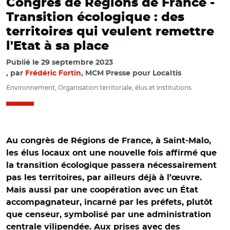
Congrès de Régions de France -
Transition écologique : des
territoires qui veulent remettre
l'Etat à sa place
Publié le
29 septembre 2023
par
Frédéric Fortin
, MCM Presse pour Localtis
Environnement, Organisation territoriale, élus et institutions
Au congrès de Régions de France, à Saint-Malo,
les élus locaux ont une nouvelle fois affirmé que
la transition écologique passera nécessairement
pas les territoires, par ailleurs déjà à l’œuvre.
Mais aussi par une coopération avec un État
accompagnateur, incarné par les préfets, plutôt
que censeur, symbolisé par une administration
centrale vilipendée. Aux prises avec des