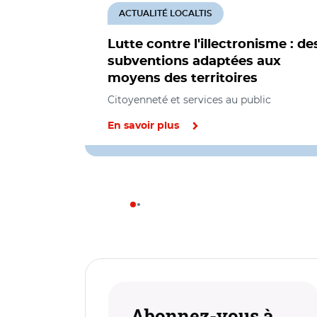
ACTUALITÉ LOCALTIS
Lutte contre l'illectronisme : de
subventions adaptées aux
moyens des territoires
Citoyenneté et services au public
En savoir plus
Abonnez-vous à