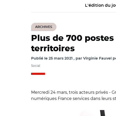
L'édition du jo
ARCHIVES
Plus de 700 postes
territoires
Publié le
25 mars 2021
par
Virginie Fauvel p
Social
Mercredi 24 mars, trois acteurs privés -
numériques France services dans leurs str
© @Prefet80/ Cédric