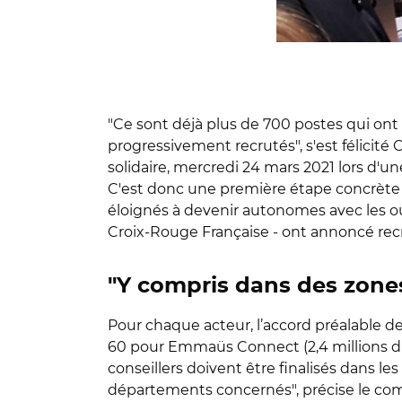
"Ce sont déjà plus de 700 postes qui ont é
progressivement recrutés", s'est félicité 
solidaire, mercredi 24 mars 2021 lors d'
C'est donc une première étape concrète q
éloignés à devenir autonomes avec les ou
Croix-Rouge Française - ont annoncé recr
"Y compris dans des zones
Pour chaque acteur, l’accord préalable de
60 pour Emmaüs Connect (2,4 millions d'eu
conseillers doivent être finalisés dans les
départements concernés", précise le 