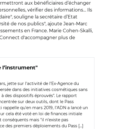
ermettront aux bénéficiaires d’échanger
ersonnelles, vérifier des informations… Ils
aire", souligne
la secrétaire d’Etat
sité de nos publics", ajoute Jean-Marc
issements en France. Marie Cohen-Skalli,
s Connect d'accompagner plus de
 l’instrument"
s, jette sur l'activité de l’Ex-Agence du
ersée dans des initiatives cosmétiques sans
à des dispositifs éprouvés". Le rapport
ncentrée sur deux outils, dont le Pass
i rappelle qu'en mars 2019, l’ADN a lancé un
 cela été voté en loi de finances initiale
t conséquents mais "il n’existe pas
nce des premiers déploiements du Pass [...]