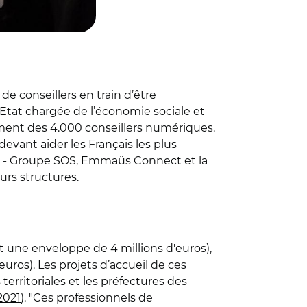
de conseillers en train d’être
d’Etat chargée de l’économie sociale et
ement des 4.000 conseillers numériques.
evant aider les Français les plus
vés - Groupe SOS, Emmaüs Connect et la
urs structures.
it une enveloppe de 4 millions d'euros),
uros). Les projets d’accueil de ces
 territoriales et les préfectures des
 2021
). "Ces professionnels de