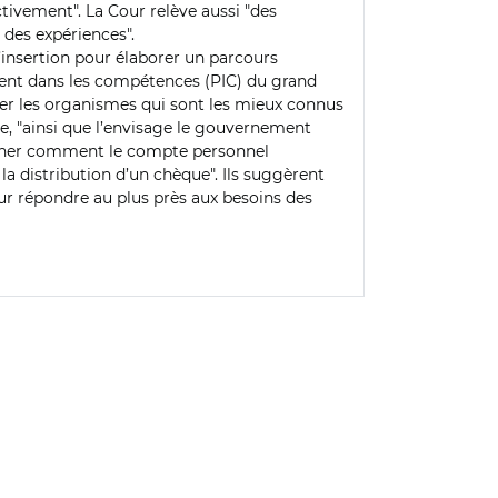
ctivement". La Cour relève aussi "des
é des expériences".
l’insertion pour élaborer un parcours
ment dans les compétences (PIC) du grand
égier les organismes qui sont les mieux connus
ue, "ainsi que l’envisage le gouvernement
aminer comment le compte personnel
la distribution d’un chèque". Ils suggèrent
ur répondre au plus près aux besoins des