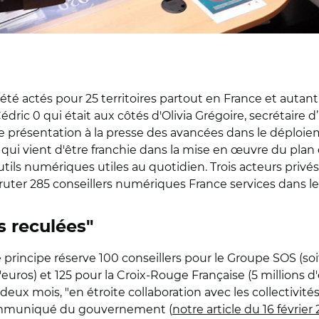
té actés pour 25 territoires partout en France et autant 
Cédric 0 qui était aux côtés d'Olivia Grégoire, secrétaire 
une présentation à la presse des avancées dans le déploi
ui vient d'être franchie dans la mise en œuvre du plan d
tils numériques utiles au quotidien. Trois acteurs pri
uter 285 conseillers numériques France services dans le
 reculées"
 principe réserve 100 conseillers pour le Groupe SOS (so
ros) et 125 pour la Croix-Rouge Française (5 millions d'e
 deux mois, "en étroite collaboration avec les collectivités
communiqué du gouvernement (
notre article du 16 février