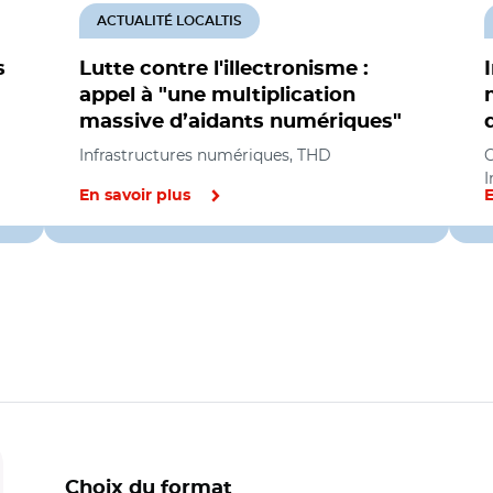
ACTUALITÉ LOCALTIS
s
Lutte contre l'illectronisme :
appel à "une multiplication
massive d’aidants numériques"
Infrastructures numériques, THD
C
I
En savoir plus
E
Choix du format