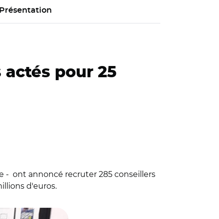
Présentation
 actés pour 25
 - ont annoncé recruter 285 conseillers
llions d'euros.
ces d'Amiens.