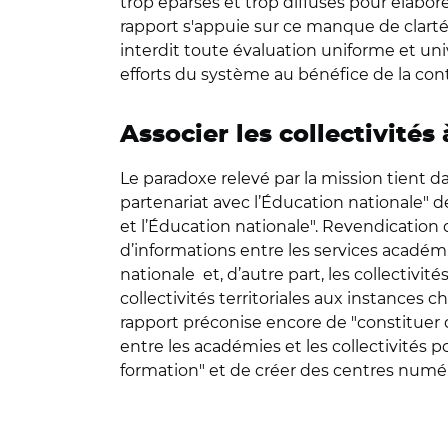
trop éparses et trop diffuses pour élabore
rapport s'appuie sur ce manque de clarté po
interdit toute évaluation uniforme et u
efforts du système au bénéfice de la con
Associer les collectivités
Le paradoxe relevé par la mission tient d
partenariat avec l’Éducation nationale" d
et l’Éducation nationale". Revendication 
d’informations entre les services académi
nationale et, d’autre part, les collectivi
collectivités territoriales aux instances
rapport préconise encore de "constituer
entre les académies et les collectivités
formation" et de créer des centres numér