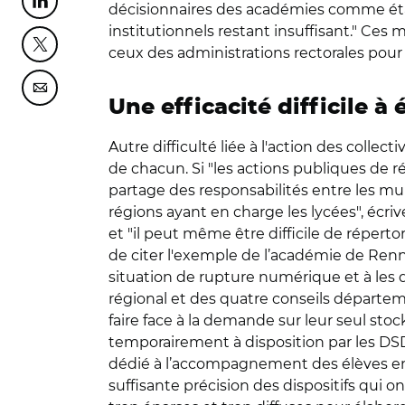
Partager cette page sur Linkedin
décisionnaires des académies comme éta
institutionnels restant insuffisant." Ces
Partager cette page sur Twitter
ceux des administrations rectorales pour i
Partager cette page sur Courriel
Une efficacité difficile à 
Autre difficulté liée à l'action des collec
de chacun. Si "les actions publiques de 
partage des responsabilités entre les mun
régions ayant en charge les lycées", écriv
et "il peut même être difficile de réperto
de citer l'exemple de l’académie de Renne
situation de rupture numérique et à les d
régional et des quatre conseils départ
faire face à la demande sur leur seul st
temporairement à disposition par les DS
dédié à l’accompagnement des élèves en s
suffisante précision des dispositifs qui