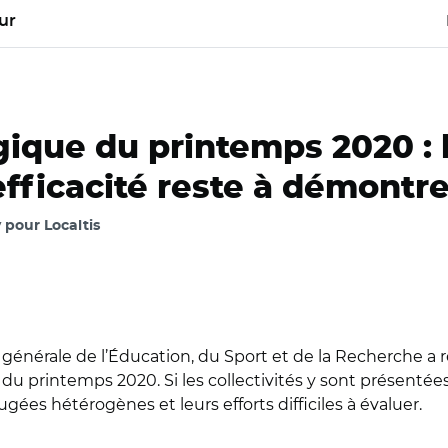
ur
que du printemps 2020 : le
 efficacité reste à démontre
pour Localtis
 générale de l’Éducation, du Sport et de la Recherche a
 du printemps 2020. Si les collectivités y sont présenté
ugées hétérogènes et leurs efforts difficiles à évaluer.