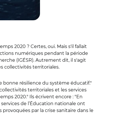
 2020 ? Certes, oui. Mais s'il fallait
s actions numériques pendant la période
erche (IGÉSR). Autrement dit, il s'agit
collectivités territoriales.
e bonne résilience du système éducatif."
lectivités territoriales et les services
emps 2020." Ils écrivent encore : "En
s services de l’Éducation nationale ont
s provoquées par la crise sanitaire dans le