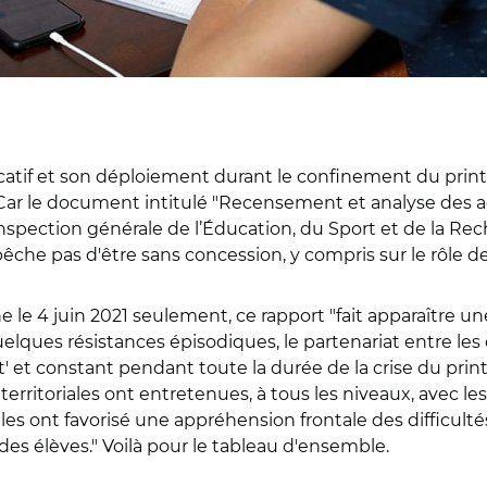
if et son déploiement durant le confinement du printemps
-là. Car le document intitulé "Recensement et analyse de
nspection générale de l’Éducation, du Sport et de la Rech
êche pas d'être sans concession, y compris sur le rôle des 
le 4 juin 2021 seulement, ce rapport "fait apparaître un
ues résistances épisodiques, le partenariat entre les col
 et constant pendant toute la durée de la crise du print
 territoriales ont entretenues, à tous les niveaux, avec le
les ont favorisé une appréhension frontale des difficulté
 élèves." Voilà pour le tableau d'ensemble.