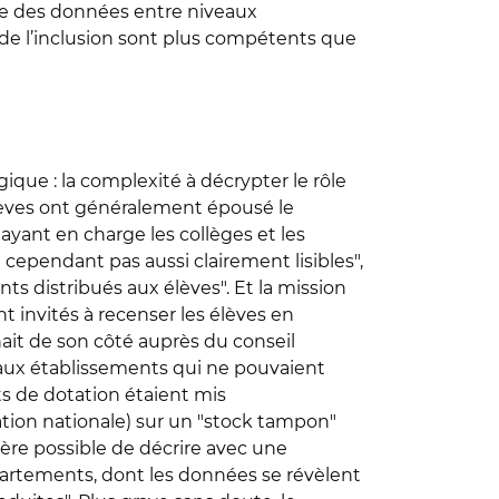
ge des données entre niveaux
 de l’inclusion sont plus compétents que
ogique : la complexité à décrypter le rôle
élèves ont généralement épousé le
ayant en charge les collèges et les
t cependant pas aussi clairement lisibles",
nts distribués aux élèves". Et la mission
 invités à recenser les élèves en
nait de son côté auprès du conseil
aux établissements qui ne pouvaient
ts de dotation étaient mis
tion nationale) sur un "stock tampon"
ère possible de décrire avec une
épartements, dont les données se révèlent