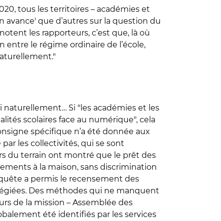
0, tous les territoires – académies et
'en avance' que d’autres sur la question du
otent les rapporteurs, c’est que, là où
 entre le régime ordinaire de l’école,
naturellement."
i naturellement… Si "les académies et les
égalités scolaires face au numérique", cela
consigne spécifique n’a été donnée aux
ar les collectivités, qui se sont
rs du terrain ont montré que le prêt des
ipements à la maison, sans discrimination
enquête a permis le recensement des
rivilégiées. Des méthodes qui ne manquent
eurs de la mission – Assemblée des
alement été identifiés par les services