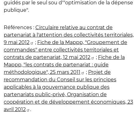
guidés par le seul sou d'"optimisation de la dépense
publique".
Références
:
Circulaire relative au contrat de
partenariat à l'attention des collectivités territoriales,
9 mai 2012
;
Fiche de la Mappp, "Groupement de
commandes" entre collectivités territoriales et
contrats de partenariat, 12 mai 2012
;
Fiche de la
Mappp, "les contrats de partenariat : guide
méthodologique", 25 mars 2011
;
Projet de
recommandation du Conseil sur les principes
applicables à la gouvernance publique des
partenariats public-privé, Organisation de
coopération et de développement économiques, 23
avril 2012
.