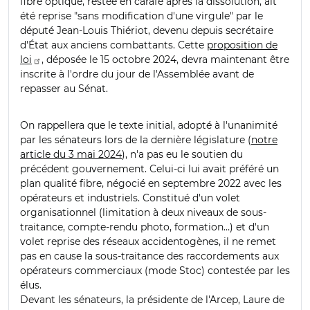
fibre optique, restée en carafe après la dissolution, ait
été reprise "sans modification d'une virgule" par le
député Jean-Louis Thiériot, devenu depuis secrétaire
d'État aux anciens combattants. Cette
proposition de
loi
, déposée le 15 octobre 2024, devra maintenant être
inscrite à l'ordre du jour de l'Assemblée avant de
repasser au Sénat.
On rappellera que le texte initial, adopté à l'unanimité
par les sénateurs lors de la dernière législature (
notre
article du 3 mai 2024
), n'a pas eu le soutien du
précédent gouvernement. Celui-ci lui avait préféré un
plan qualité fibre, négocié en septembre 2022 avec les
opérateurs et industriels. Constitué d'un volet
organisationnel (limitation à deux niveaux de sous-
traitance, compte-rendu photo, formation…) et d'un
volet reprise des réseaux accidentogènes, il ne remet
pas en cause la sous-traitance des raccordements aux
opérateurs commerciaux (mode Stoc) contestée par les
élus.
Devant les sénateurs, la présidente de l'Arcep, Laure de