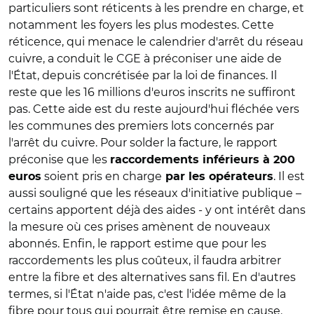
particuliers sont réticents à les prendre en charge, et
notamment les foyers les plus modestes. Cette
réticence, qui menace le calendrier d'arrêt du réseau
cuivre, a conduit le CGE à préconiser une aide de
l'État, depuis concrétisée par la loi de finances. Il
reste que les 16 millions d'euros inscrits ne suffiront
pas. Cette aide est du reste aujourd'hui fléchée vers
les communes des premiers lots concernés par
l'arrêt du cuivre. Pour solder la facture, le rapport
préconise que les
raccordements inférieurs à 200
soient pris en charge
. Il est
euros
par les opérateurs
aussi souligné que les réseaux d'initiative publique –
certains apportent déjà des aides - y ont intérêt dans
la mesure où ces prises amènent de nouveaux
abonnés. Enfin, le rapport estime que pour les
raccordements les plus coûteux, il faudra arbitrer
entre la fibre et des alternatives sans fil. En d'autres
termes, si l'État n'aide pas, c'est l'idée même de la
fibre pour tous qui pourrait être remise en cause.