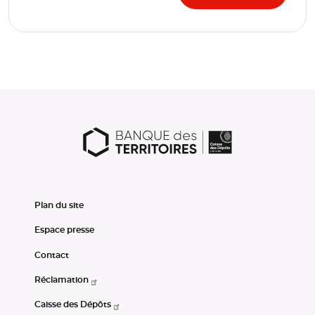
Plan du site
Espace presse
Contact
Réclamation
Caisse des Dépôts