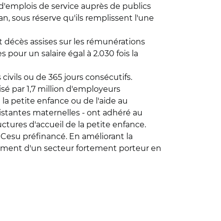
 d'emplois de service auprès de publics
, sous réserve qu'ils remplissent l'une
et décès assises sur les rémunérations
our un salaire égal à 2.030 fois la
civils ou de 365 jours consécutifs.
isé par 1,7 million d'employeurs
la petite enfance ou de l'aide au
sistantes maternelles - ont adhéré au
ures d'accueil de la petite enfance.
 Cesu préfinancé. En améliorant la
pement d'un secteur fortement porteur en