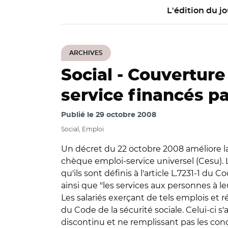
L'édition du jo
ARCHIVES
Social -
Couverture 
service financés pa
Publié le
29 octobre 2008
Social, Emploi
Un décret du 22 octobre 2008 améliore la
chèque emploi-service universel (Cesu). L
qu'ils sont définis à l'article L.7231-1 du
ainsi que "les services aux personnes à le
Les salariés exerçant de tels emplois et 
du Code de la sécurité sociale. Celui-ci s
discontinu et ne remplissant pas les cond