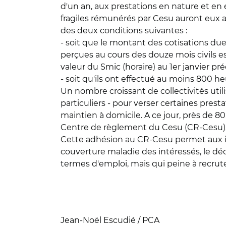
d'un an, aux prestations en nature et en 
fragiles rémunérés par Cesu auront eux au
des deux conditions suivantes :
- soit que le montant des cotisations due
perçues au cours des douze mois civils e
valeur du Smic (horaire) au 1er janvier p
- soit qu'ils ont effectué au moins 800 he
Un nombre croissant de collectivités utili
particuliers - pour verser certaines pre
maintien à domicile. A ce jour, près de 8
Centre de règlement du Cesu (CR-Cesu), 
Cette adhésion au CR-Cesu permet aux inté
couverture maladie des intéressés, le d
termes d'emploi, mais qui peine à recrute
Jean-Noël Escudié / PCA