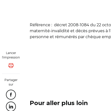
Référence :
décret 2008-1084 du 22 octob
maternité-invalidité et décès prévues à l'
personne et rémunérés par chèque emploi-
Lancer
l'impression
Lancer l'impression
Partager
sur
Partager cette page sur Facebook
Pour aller plus loin
Partager cette page sur Linkedin