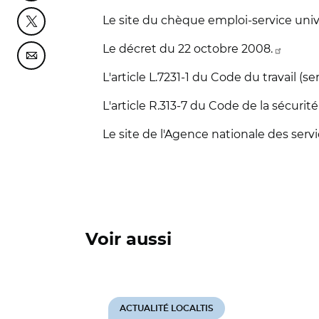
Le site du chèque emploi-service univer
Partager cette page sur Twitter
Le décret du 22 octobre 2008.
Partager cette page sur Courriel
L'article L.7231-1 du Code du travail (
L'article R.313-7 du Code de la sécurit
Le site de l'Agence nationale des serv
Voir aussi
ACTUALITÉ LOCALTIS