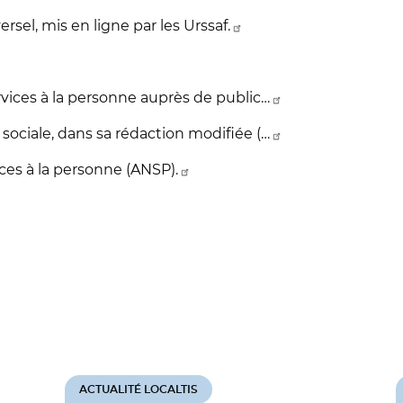
sel, mis en ligne par les Urssaf.
services à la personne auprès de public…
é sociale, dans sa rédaction modifiée (…
ices à la personne (ANSP).
ACTUALITÉ LOCALTIS