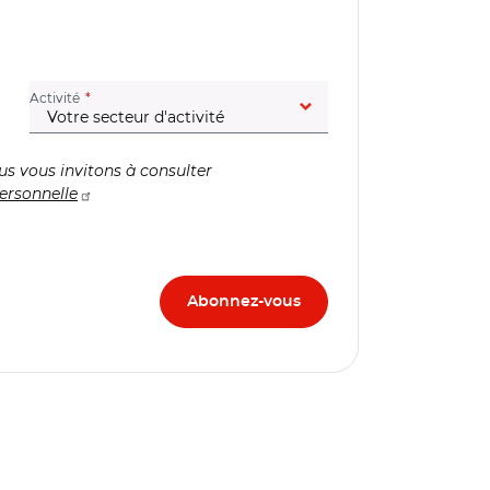
(champ obligatoire)
Activité
us vous invitons à consulter
ersonnelle