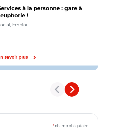
Services à la personne : gare à
Un appel 
l'euphorie !
développe
la perso
ocial, Emploi
Emploi
n savoir plus
En savoir pl
*
champ obligatoire