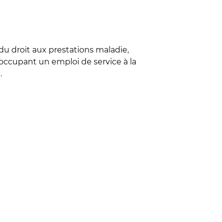
u droit aux prestations maladie,
s occupant un emploi de service à la
.