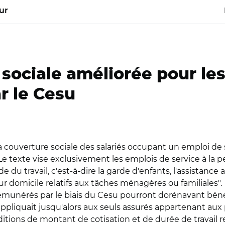
ur
sociale améliorée pour le
r le Cesu
 couverture sociale des salariés occupant un emploi de 
e texte vise exclusivement les emplois de service à la pe
 Code du travail, c'est-à-dire la garde d'enfants, l'assist
ur domicile relatifs aux tâches ménagères ou familiales".
rémunérés par le biais du Cesu pourront dorénavant bénéfic
'appliquait jusqu'alors aux seuls assurés appartenant aux
itions de montant de cotisation et de durée de travail r