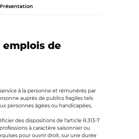
Présentation
s emplois de
service à la personne et rémunérés par
rsonne auprès de publics fragiles tels
ance aux personnes âgées ou handicapées,
ier des dispositions de l'article R.313-7
 professions à caractère saisonnier ou
equises pour ouvrir droit, sur une durée