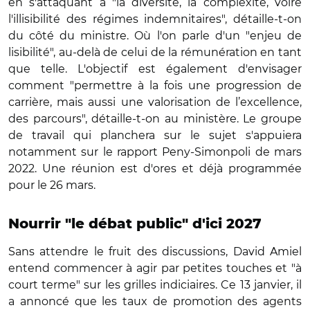
en s'attaquant à "la diversité, la complexité, voire
l'illisibilité des régimes indemnitaires", détaille-t-on
du côté du ministre. Où l'on parle d'un "enjeu de
lisibilité", au-delà de celui de la rémunération en tant
que telle. L'objectif est également d'envisager
comment "permettre à la fois une progression de
carrière, mais aussi une valorisation de l’excellence,
des parcours", détaille-t-on au ministère. Le groupe
de travail qui planchera sur le sujet s'appuiera
notamment sur le rapport Peny-Simonpoli de mars
2022. Une réunion est d'ores et déjà programmée
pour le 26 mars.
Nourrir "le débat public" d'ici 2027
Sans attendre le fruit des discussions, David Amiel
entend commencer à agir par petites touches et "à
court terme" sur les grilles indiciaires. Ce 13 janvier, il
a annoncé que les taux de promotion des agents