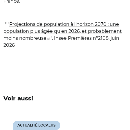
France.
* "
Projections de population à l’horizon 2070 : une
population plus âgée qu’en 2026, et probablement
moins nombreuse
", Insee Premières n°2108, juin
2026
Voir aussi
ACTUALITÉ LOCALTIS