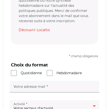
quotidienne ou notre synthèse
hebdomadaire sur l’actualité des
politiques publiques. Merci de confirmer
votre abonnement dans le mail que vous
recevrez suite à votre inscription.
Découvrir Localtis
*
champ obligatoire
Choix du format
Quotidienne
Hebdomadaire
(champ obligatoire)
Votre adresse mail
(champ obligatoire)
Activité