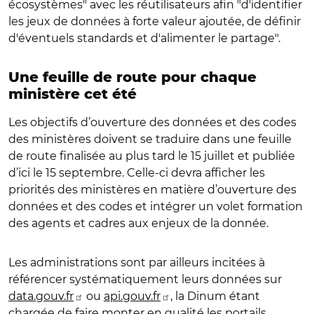
écosystèmes" avec les réutilisateurs afin "d'identifier
les jeux de données à forte valeur ajoutée, de définir
d'éventuels standards et d'alimenter le partage".
Une feuille de route pour chaque
ministère cet été
Les objectifs d’ouverture des données et des codes
des ministères doivent se traduire dans une feuille
de route finalisée au plus tard le 15 juillet et publiée
d’ici le 15 septembre. Celle-ci devra afficher les
priorités des ministères en matière d’ouverture des
données et des codes et intégrer un volet formation
des agents et cadres aux enjeux de la donnée.
Les administrations sont par ailleurs incitées à
référencer systématiquement leurs données sur
data.gouv.fr
ou
api.gouv.fr
, la Dinum étant
chargée de faire monter en qualité les portails