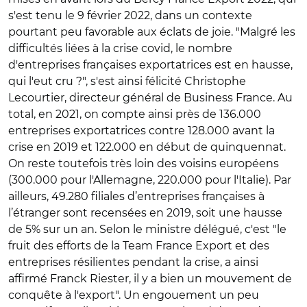
s'est tenu le 9 février 2022, dans un contexte
pourtant peu favorable aux éclats de joie. "Malgré les
difficultés liées à la crise covid, le nombre
d'entreprises françaises exportatrices est en hausse,
qui l'eut cru ?", s'est ainsi félicité Christophe
Lecourtier, directeur général de Business France. Au
total, en 2021, on compte ainsi près de 136.000
entreprises exportatrices contre 128.000 avant la
crise en 2019 et 122.000 en début de quinquennat.
On reste toutefois très loin des voisins européens
(300.000 pour l'Allemagne, 220.000 pour l'Italie). Par
ailleurs, 49.280 filiales d’entreprises françaises à
l’étranger sont recensées en 2019, soit une hausse
de 5% sur un an. Selon le ministre délégué, c'est "le
fruit des efforts de la Team France Export et des
entreprises résilientes pendant la crise, a ainsi
affirmé Franck Riester, il y a bien un mouvement de
conquête à l'export". Un engouement un peu