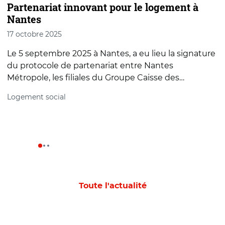
Partenariat innovant pour le logement à
R
Nantes
j
17 octobre 2025
2
Le 5 septembre 2025 à Nantes, a eu lieu la signature
L
du protocole de partenariat entre Nantes
B
Métropole, les filiales du Groupe Caisse des…
p
Logement social
J
Toute l'actualité