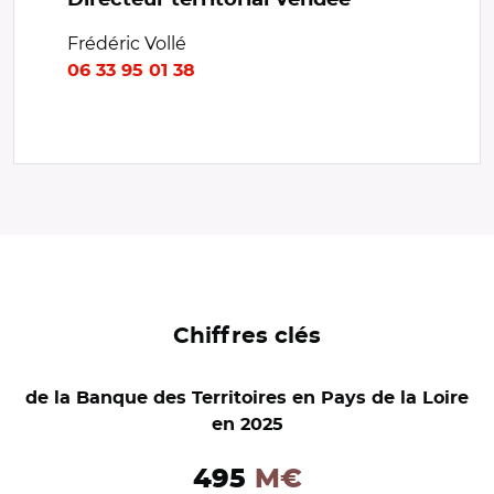
Directeur territorial Vendée
Frédéric Vollé
06 33 95 01 38
Chiffres clés
de la Banque des Territoires en Pays de la Loire
en 2025
495
M€