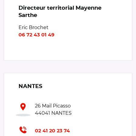
Directeur territorial Mayenne
Sarthe
Eric Brochet
06 72 43 01 49
NANTES
26 Mail Picasso
44041 NANTES
02 41 20 23 74