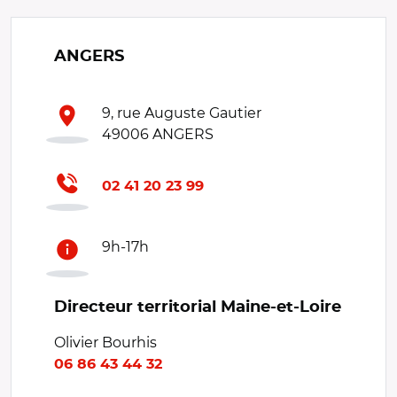
ANGERS
9, rue Auguste Gautier
49006 ANGERS
02 41 20 23 99
9h-17h
Directeur territorial Maine-et-Loire
Olivier Bourhis
06 86 43 44 32