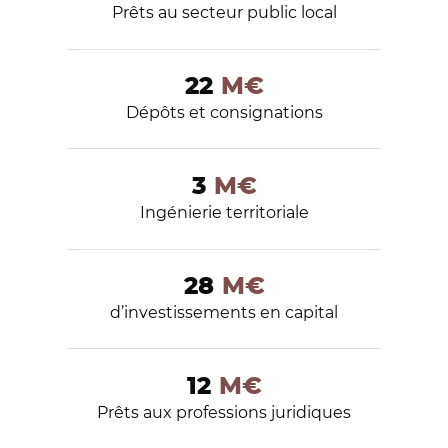
Prêts au secteur public local
22
M€
Dépôts et consignations
3
M€
Ingénierie territoriale
28
M€
d’investissements en capital
12
M€
Prêts aux professions juridiques