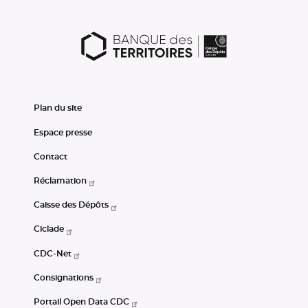
Plan du site
Espace presse
Contact
Réclamation
Caisse des Dépôts
Ciclade
CDC-Net
Consignations
Portail Open Data CDC