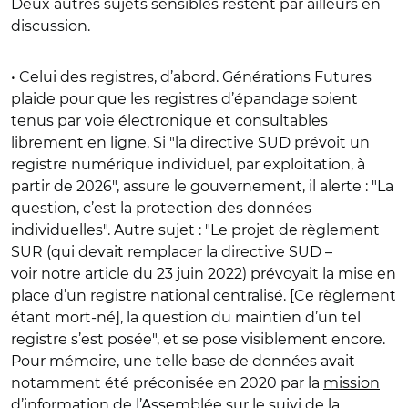
Deux autres sujets sensibles restent par ailleurs en
discussion.
• Celui des registres, d’abord. Générations Futures
plaide pour que les registres d’épandage soient
tenus par voie électronique et consultables
librement en ligne. Si "la directive SUD prévoit un
registre numérique individuel, par exploitation, à
partir de 2026", assure le gouvernement, il alerte : "La
question, c’est la protection des données
individuelles". Autre sujet : "Le projet de règlement
SUR (qui devait remplacer la directive SUD –
voir
notre article
du 23 juin 2022) prévoyait la mise en
place d’un registre national centralisé. [Ce règlement
étant mort-né], la question du maintien d’un tel
registre s’est posée", et se pose visiblement encore.
Pour mémoire, une telle base de données avait
notamment été préconisée en 2020 par la
mission
d’information de l’Assemblée sur le suivi de la