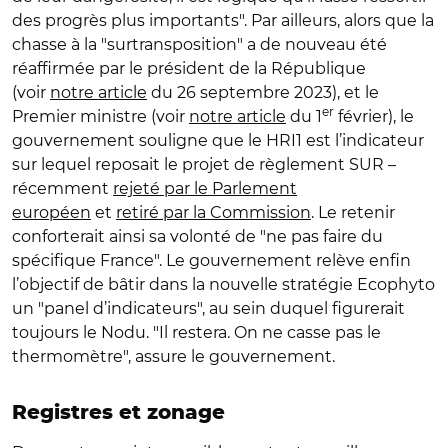
des progrès plus importants". Par ailleurs, alors que la
chasse à la "surtransposition" a de nouveau été
réaffirmée par le président de la République
(voir
notre article
du 26 septembre 2023), et le
er
Premier ministre (voir
notre article
du 1
février), le
gouvernement souligne que le HRI1 est l’indicateur
sur lequel reposait le projet de règlement SUR –
récemment
rejeté par le Parlement
européen
et
retiré par la Commission
. Le retenir
conforterait ainsi sa volonté de "ne pas faire du
spécifique France". Le gouvernement relève enfin
l’objectif de bâtir dans la nouvelle stratégie Ecophyto
un "panel d’indicateurs", au sein duquel figurerait
toujours le Nodu. "Il restera. On ne casse pas le
thermomètre", assure le gouvernement.
Registres et zonage