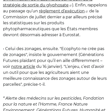
stratégie de sortie du glyphosate
). Enfin, rappelons
au passage qu’un
règlement d’exécution
de la
Commission de juillet dernier a par ailleurs précisé
les statistiques sur les produits
phytopharmaceutiques que les États membres
devront désormais adresser à Eurostat.
• Celui des zonages, ensuite. "Ecophyto ne crée pas
de zonages", insiste le gouvernement (Générations
Futures plaidant pour qu’il en aille différemment –
voir
notre article
du 16 janvier). "L’enjeu, c’est d’avoir
un outil pour que les agriculteurs aient une
meilleure connaissance des zonages autour de leurs
parcelles", précise-t-il.
* Alerte des médecins sur les pesticides, Fondation
pour la nature et l’Homme, France Nature
Environnement, Générations Futures, Humanité et