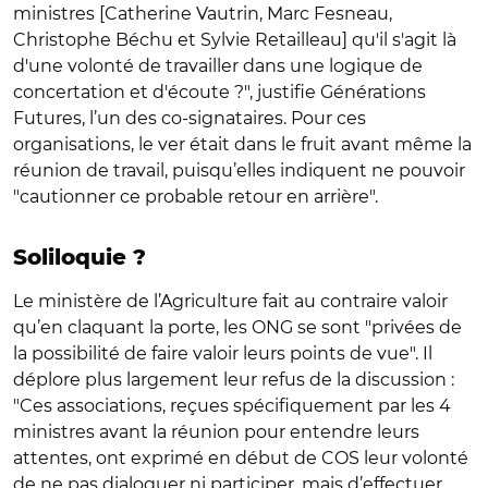
ministres [Catherine Vautrin, Marc Fesneau,
Christophe Béchu et Sylvie Retailleau] qu'il s'agit là
d'une volonté de travailler dans une logique de
concertation et d'écoute ?", justifie Générations
Futures, l’un des co-signataires. Pour ces
organisations, le ver était dans le fruit avant même la
réunion de travail, puisqu’elles indiquent ne pouvoir
"cautionner ce probable retour en arrière".
Soliloquie ?
Le ministère de l’Agriculture fait au contraire valoir
qu’en claquant la porte, les ONG se sont "privées de
la possibilité de faire valoir leurs points de vue". Il
déplore plus largement leur refus de la discussion :
"Ces associations, reçues spécifiquement par les 4
ministres avant la réunion pour entendre leurs
attentes, ont exprimé en début de COS leur volonté
de ne pas dialoguer ni participer, mais d’effectuer