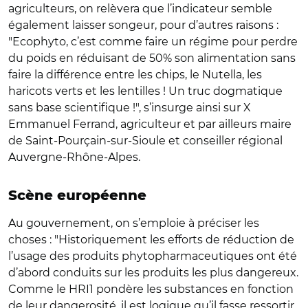
agriculteurs, on relèvera que l’indicateur semble
également laisser songeur, pour d’autres raisons :
"Ecophyto, c’est comme faire un régime pour perdre
du poids en réduisant de 50% son alimentation sans
faire la différence entre les chips, le Nutella, les
haricots verts et les lentilles ! Un truc dogmatique
sans base scientifique !", s’insurge ainsi sur X
Emmanuel Ferrand, agriculteur et par ailleurs maire
de Saint-Pourçain-sur-Sioule et conseiller régional
Auvergne-Rhône-Alpes.
Scène européenne
Au gouvernement, on s’emploie à préciser les
choses : "Historiquement les efforts de réduction de
l’usage des produits phytopharmaceutiques ont été
d’abord conduits sur les produits les plus dangereux.
Comme le HRI1 pondère les substances en fonction
de leur dangerosité, il est logique qu’il fasse ressortir