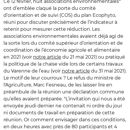
Ce 12 février, huit associations environnementales*
ont d’emblée claqué la porte du comité
d’orientation et de suivi (COS) du plan Ecophyto,
réuni pour discuter précisément de l’indicateur à
retenir pour mesurer cette réduction. Les
associations environnementales avaient déjà agi de
la sorte lors du comité supérieur d’orientation et de
coordination de l’économie agricole et alimentaire
en 2021 (voir
notre article
du 21 mai 2021) ou pratiqué
la politique de la chaise vide lors de certains travaux
du Varenne de l’eau (voir
notre article
du 31 mai 2021).
Le motif de leur courroux ? Le refus du ministre de
l'Agriculture, Marc Fesneau, de les laisser lire en
préambule de la réunion une déclaration commune
qu’elles avaient préparée. "L’invitation qui nous a été
envoyée jeudi dernier ne contenait ni ordre du jour
ni documents de travail en préparation de cette
réunion. Or comment envisager dans ces conditions,
en deux heures avec près de 80 participants et 4