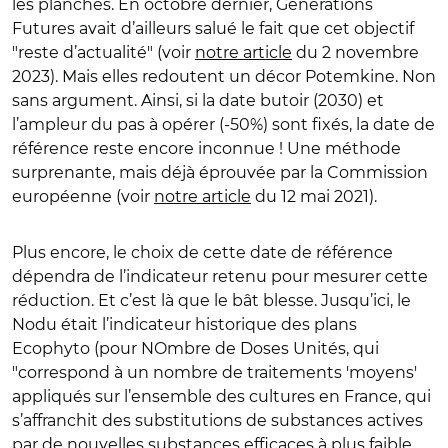
les planches. En octobre dernier, Générations
Futures avait d’ailleurs salué le fait que cet objectif
"reste d’actualité" (voir
notre article
du 2 novembre
2023). Mais elles redoutent un décor Potemkine. Non
sans argument. Ainsi, si la date butoir (2030) et
l’ampleur du pas à opérer (-50%) sont fixés, la date de
référence reste encore inconnue ! Une méthode
surprenante, mais déjà éprouvée par la Commission
européenne (voir
notre article
du 12 mai 2021).
Plus encore, le choix de cette date de référence
dépendra de l’indicateur retenu pour mesurer cette
réduction. Et c’est là que le bât blesse. Jusqu’ici, le
Nodu était l’indicateur historique des plans
Ecophyto (pour NOmbre de Doses Unités, qui
"correspond à un nombre de traitements 'moyens'
appliqués sur l’ensemble des cultures en France, qui
s’affranchit des substitutions de substances actives
par de nouvelles substances efficaces à plus faible