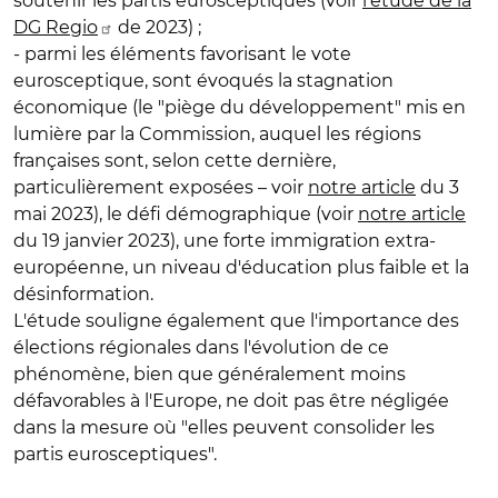
soutenir les partis eurosceptiques (voir
l'étude de la
DG Regio
de 2023) ;
- parmi les éléments favorisant le vote
eurosceptique, sont évoqués la stagnation
économique (le "piège du développement" mis en
lumière par la Commission, auquel les régions
françaises sont, selon cette dernière,
particulièrement exposées – voir
notre article
du 3
mai 2023), le défi démographique (voir
notre article
du 19 janvier 2023), une forte immigration extra-
européenne, un niveau d'éducation plus faible et la
désinformation.
L'étude souligne également que l'importance des
élections régionales dans l'évolution de ce
phénomène, bien que généralement moins
défavorables à l'Europe, ne doit pas être négligée
dans la mesure où "elles peuvent consolider les
partis eurosceptiques".