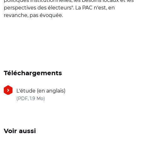
politiques institutionnelles, les besoins locaux et les
perspectives des électeurs". La PAC n'est, en
revanche, pas évoquée.
Téléchargements
L'étude (en anglais)
(nouvelle fenêtre)
(PDF, 1.9 Mo)
Voir aussi