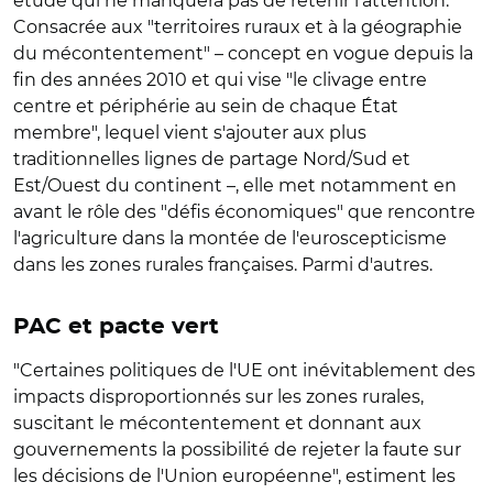
étude qui ne manquera pas de retenir l'attention.
Consacrée aux "territoires ruraux et à la géographie
du mécontentement" – concept en vogue depuis la
fin des années 2010 et qui vise "le clivage entre
centre et périphérie au sein de chaque État
membre", lequel vient s'ajouter aux plus
traditionnelles lignes de partage Nord/Sud et
Est/Ouest du continent –, elle met notamment en
avant le rôle des "défis économiques" que rencontre
l'agriculture dans la montée de l'euroscepticisme
dans les zones rurales françaises. Parmi d'autres.
PAC et pacte vert
"Certaines politiques de l'UE ont inévitablement des
impacts disproportionnés sur les zones rurales,
suscitant le mécontentement et donnant aux
gouvernements la possibilité de rejeter la faute sur
les décisions de l'Union européenne", estiment les