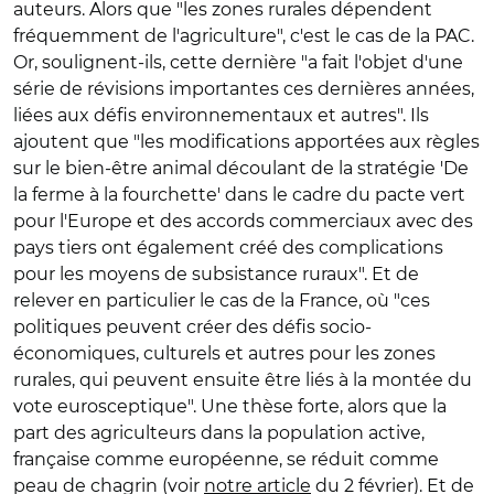
auteurs. Alors que "les zones rurales dépendent
fréquemment de l'agriculture", c'est le cas de la PAC.
Or, soulignent-ils, cette dernière "a fait l'objet d'une
série de révisions importantes ces dernières années,
liées aux défis environnementaux et autres". Ils
ajoutent que "les modifications apportées aux règles
sur le bien-être animal découlant de la stratégie 'De
la ferme à la fourchette' dans le cadre du pacte vert
pour l'Europe et des accords commerciaux avec des
pays tiers ont également créé des complications
pour les moyens de subsistance ruraux". Et de
relever en particulier le cas de la France, où "ces
politiques peuvent créer des défis socio-
économiques, culturels et autres pour les zones
rurales, qui peuvent ensuite être liés à la montée du
vote eurosceptique".
Une thèse forte, alors que la
part des agriculteurs dans la population active,
française comme européenne, se réduit comme
peau de chagrin (voir
notre article
du 2 février).
Et de