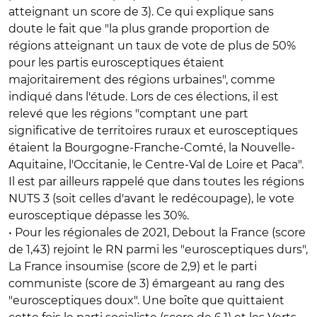
atteignant un score de 3). Ce qui explique sans
doute le fait que "la plus grande proportion de
régions atteignant un taux de vote de plus de 50%
pour les partis eurosceptiques étaient
majoritairement des régions urbaines", comme
indiqué dans l'étude. Lors de ces élections, il est
relevé que les régions "comptant une part
significative de territoires ruraux et eurosceptiques
étaient la Bourgogne-Franche-Comté, la Nouvelle-
Aquitaine, l'Occitanie, le Centre-Val de Loire et Paca".
Il est par ailleurs rappelé que dans toutes les régions
NUTS 3 (soit celles d'avant le redécoupage), le vote
eurosceptique dépasse les 30%.
• Pour les régionales de 2021, Debout la France (score
de 1,43) rejoint le RN parmi les "eurosceptiques durs",
La France insoumise (score de 2,9) et le parti
communiste (score de 3) émargeant au rang des
"eurosceptiques doux". Une boîte que quittaient