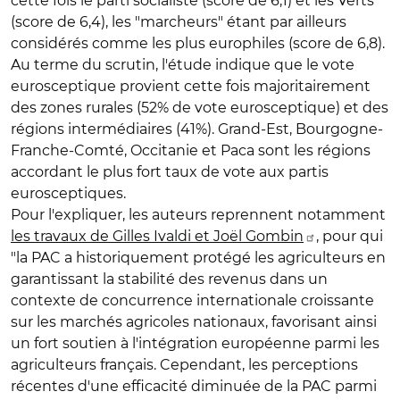
cette fois le parti socialiste (score de 6,1) et les Verts
(score de 6,4), les "marcheurs" étant par ailleurs
considérés comme les plus europhiles (score de 6,8).
Au terme du scrutin, l'étude indique que le vote
eurosceptique provient cette fois majoritairement
des zones rurales (52% de vote eurosceptique) et des
régions intermédiaires (41%). Grand-Est, Bourgogne-
Franche-Comté, Occitanie et Paca sont les régions
accordant le plus fort taux de vote aux partis
eurosceptiques.
Pour l'expliquer, les auteurs reprennent notamment
les travaux de Gilles Ivaldi et Joël Gombin
, pour qui
"la PAC a historiquement protégé les agriculteurs en
garantissant la stabilité des revenus dans un
contexte de concurrence internationale croissante
sur les marchés agricoles nationaux, favorisant ainsi
un fort soutien à l'intégration européenne parmi les
agriculteurs français. Cependant, les perceptions
récentes d'une efficacité diminuée de la PAC parmi