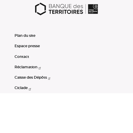
Plan du site
Espace presse
Contact
Réclamation
Caisse des Dépôts
Ciclade
CDC-Net
Consignations
Portail Open Data CDC