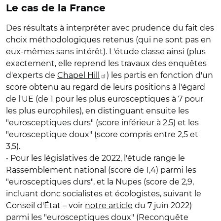
Le cas de la France
Des résultats à interpréter avec prudence du fait des
choix méthodologiques retenus (qui ne sont pas en
eux-mêmes sans intérêt). L'étude classe ainsi (plus
exactement, elle reprend les travaux des enquêtes
d'experts de
Chapel Hill
) les partis en fonction d'un
score obtenu au regard de leurs positions à l'égard
de l'UE (de 1 pour les plus eurosceptiques à 7 pour
les plus europhiles), en distinguant ensuite les
"eurosceptiques durs" (score inférieur à 2,5) et les
"eurosceptique doux" (score compris entre 2,5 et
3,5).
• Pour les législatives de 2022, l'étude range le
Rassemblement national (score de 1,4) parmi les
"eurosceptiques durs", et la Nupes (score de 2,9,
incluant donc socialistes et écologistes, suivant le
Conseil d'État – voir
notre article
du 7 juin 2022)
parmi les "eurosceptiques doux" (Reconquête