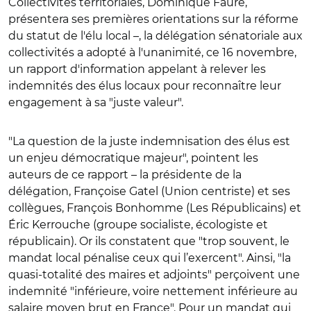
Collectivités territoriales, Dominique Faure,
présentera ses premières orientations sur la réforme
du statut de l'élu local –, la délégation sénatoriale aux
collectivités a adopté à l'unanimité, ce 16 novembre,
un rapport d'information appelant à relever les
indemnités des élus locaux pour reconnaître leur
engagement à sa "juste valeur".
"La question de la juste indemnisation des élus est
un enjeu démocratique majeur", pointent les
auteurs de ce rapport – la présidente de la
délégation, Françoise Gatel (Union centriste) et ses
collègues, François Bonhomme (Les Républicains) et
Éric Kerrouche (groupe socialiste, écologiste et
républicain). Or ils constatent que "trop souvent, le
mandat local pénalise ceux qui l’exercent". Ainsi, "la
quasi-totalité des maires et adjoints" perçoivent une
indemnité "inférieure, voire nettement inférieure au
salaire moyen brut en France". Pour un mandat qui