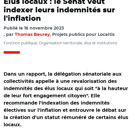
Elus locaux : le Sénat veut
indexer leurs indemnités sur
l'inflation
Publié le
16 novembre 2023
par
Thomas Beurey
, Projets publics pour Localtis
Fonction publique, Organisation territoriale, élus et institutions
Dans un rapport, la délégation sénatoriale aux
collectivités appelle à une revalorisation des
indemnités des élus locaux qui soit "à la hauteur
de leur fort engagement citoyen". Elle
recommande l'indexation des indemnités
électives sur l'inflation et entrouvre le débat sur
la création d'un statut rémunéré de certains élus
locaux.
© Aurélie Roudaut