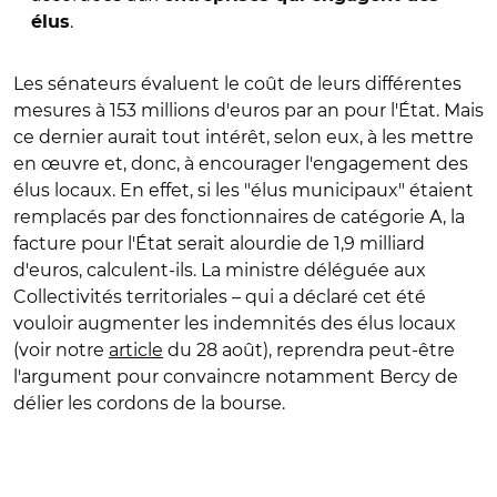
.
élus
Les sénateurs évaluent le coût de leurs différentes
mesures à 153 millions d'euros par an pour l'État. Mais
ce dernier aurait tout intérêt, selon eux, à les mettre
en œuvre et, donc, à encourager l'engagement des
élus locaux. En effet, s
i les "élus municipaux" étaient
remplacés par des fonctionnaires de catégorie A, la
facture pour l'
É
tat serait alourdie de 1,9 milliard
d'euros, calculent-ils. La ministre déléguée aux
Collectivités territoriales
–
qui a déclaré cet été
vouloir augmenter les indemnités des élus locaux
(voir notre
article
du 28 août), reprendra peut-être
l'argument pour convaincre notamment Bercy de
délier les cordons de la bourse.