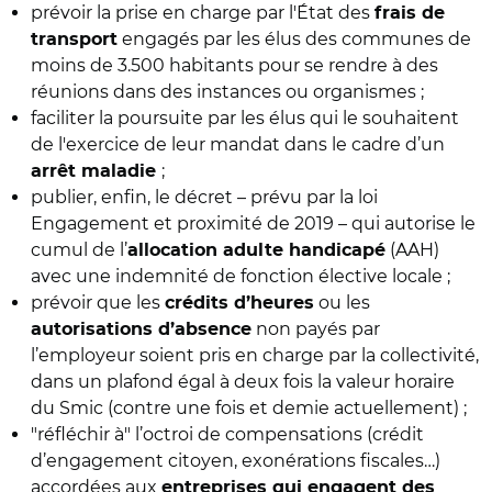
prévoir la prise en charge par l'État des
frais de
engagés par les élus des communes de
transport
moins de 3.500 habitants pour se rendre à des
réunions dans des instances ou organismes ;
faciliter la poursuite par les élus qui le souhaitent
de l'exercice de leur mandat dans le cadre d’un
;
arrêt maladie
publier, enfin, le décret – prévu par la loi
Engagement et proximité de 2019 – qui autorise le
cumul de l’
(AAH)
allocation adulte handicapé
avec une indemnité de fonction élective locale ;
prévoir que les
ou les
crédits d’heures
non payés par
autorisations d’absence
l’employeur soient pris en charge par la collectivité,
dans un plafond égal à deux fois la valeur horaire
du Smic (contre une fois et demie actuellement) ;
"réfléchir à" l’octroi de compensations (crédit
d’engagement citoyen, exonérations fiscales…)
accordées aux
entreprises qui engagent des