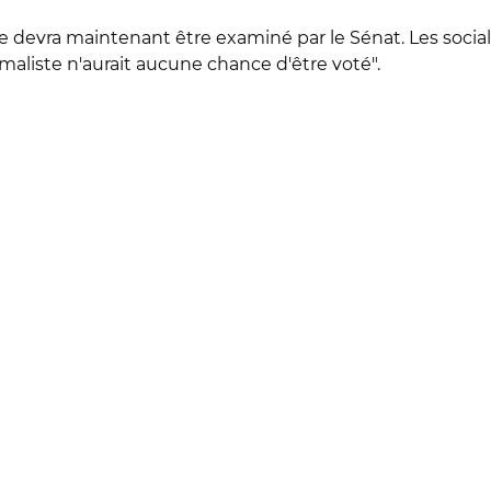
te devra maintenant être examiné par le Sénat. Les socia
maliste n'aurait aucune chance d'être voté".