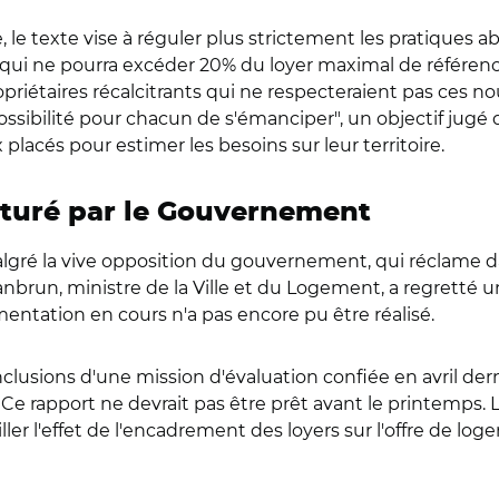
 le texte vise à réguler plus strictement les pratiques 
 ne pourra excéder 20% du loyer maximal de référence. D
priétaires récalcitrants qui ne respecteraient pas ces no
possibilité pour chacun de s'émanciper", un objectif jugé 
acés pour estimer les besoins sur leur territoire.
aturé par le Gouvernement
malgré la vive opposition du gouvernement, qui réclame
 Jeanbrun, ministre de la Ville et du Logement, a regrett
entation en cours n'a pas encore pu être réalisé.
lusions d'une mission d'évaluation confiée en avril der
. Ce rapport ne devrait pas être prêt avant le printemps. L
ller l'effet de l'encadrement des loyers sur l'offre de lo