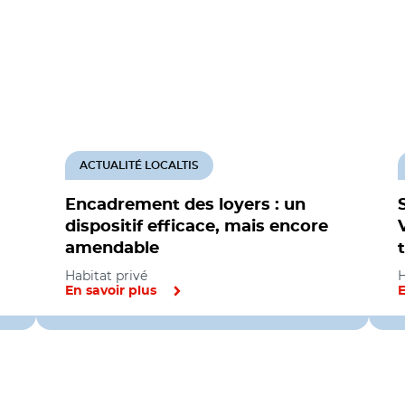
ACTUALITÉ LOCALTIS
Encadrement des loyers : un
dispositif efficace, mais encore
amendable
Habitat privé
H
En savoir plus
E