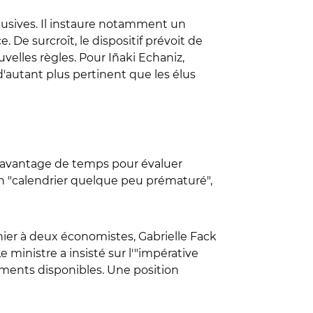
abusives. Il instaure notamment un
e surcroît, le dispositif prévoit de
uvelles règles. Pour Iñaki Echaniz,
d'autant plus pertinent que les élus
 davantage de temps pour évaluer
é un "calendrier quelque peu prématuré",
nier à deux économistes, Gabrielle Fack
e ministre a insisté sur l'"impérative
gements disponibles. Une position