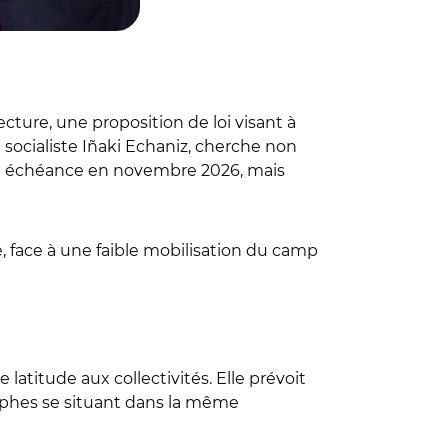
ture, une proposition de loi visant à
 socialiste Iñaki Echaniz, cherche non
ve à échéance en novembre 2026, mais
e, face à une faible mobilisation du camp
atitude aux collectivités. Elle prévoit
ophes se situant dans la même