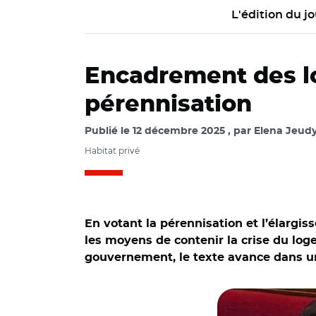
L'édition du jo
Encadrement des lo
pérennisation
Publié le
12 décembre 2025
par
Elena Jeudy
Habitat privé
En votant la pérennisation et l’élargi
les moyens de contenir la crise du loge
gouvernement, le texte avance dans un
© Capture vidéo As