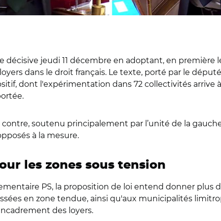
 décisive jeudi 11 décembre en adoptant, en première lec
yers dans le droit français. Le texte, porté par le député
ositif, dont l'expérimentation dans 72 collectivités arri
ortée.
56 contre, soutenu principalement par l’unité de la gauch
opposés à la mesure.
our les zones sous tension
entaire PS, la proposition de loi entend donner plus de l
sées en zone tendue, ainsi qu'aux municipalités limitr
encadrement des loyers.