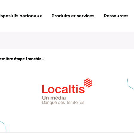
ispositifs nationaux
Produits et services
Ressources
emière étape franchie...