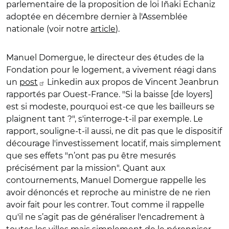
parlementaire de la proposition de loi Iñaki Echaniz
adoptée en décembre dernier à l'Assemblée
nationale (voir notre
article
).
Manuel Domergue, le directeur des études de la
Fondation pour le logement, a vivement réagi dans
un
post
Linkedin aux propos de Vincent Jeanbrun
rapportés par Ouest-France. "Si la baisse [de loyers]
est si modeste, pourquoi est-ce que les bailleurs se
plaignent tant ?", s'interroge-t-il par exemple. Le
rapport, souligne-t-il aussi, ne dit pas que le dispositif
décourage l'investissement locatif, mais simplement
que ses effets "n’ont pas pu être mesurés
précisément par la mission". Quant aux
contournements, Manuel Domergue rappelle les
avoir dénoncés et reproche au ministre de ne rien
avoir fait pour les contrer. Tout comme il rappelle
qu'il ne s’agit pas de généraliser l'encadrement à