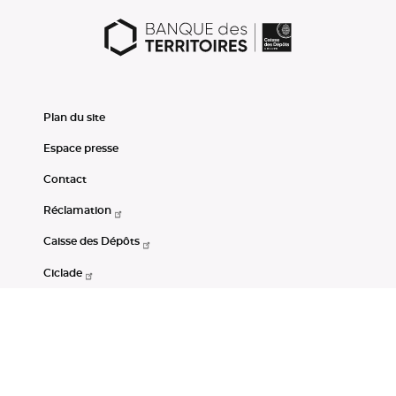
Plan du site
Espace presse
Contact
Réclamation
Caisse des Dépôts
Ciclade
CDC-Net
Consignations
Portail Open Data CDC