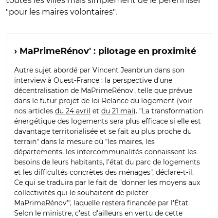
toutes les villes mais simplement de le pérenniser
"pour les maires volontaires".
› MaPrimeRénov' : pilotage en proximité
Autre sujet abordé par Vincent Jeanbrun dans son
interview à Ouest-France : la perspective d'une
décentralisation de MaPrimeRénov', telle que prévue
dans le futur projet de loi Relance du logement (voir
nos articles
du 24 avril
et
du 21 mai
). "La transformation
énergétique des logements sera plus efficace si elle est
davantage territorialisée et se fait au plus proche du
terrain" dans la mesure où "les maires, les
départements, les intercommunalités connaissent les
besoins de leurs habitants, l’état du parc de logements
et les difficultés concrètes des ménages", déclare-t-il.
Ce qui se traduira par le fait de "donner les moyens aux
collectivités qui le souhaitent de piloter
MaPrimeRénov’", laquelle restera financée par l'État.
Selon le ministre, c'est d'ailleurs en vertu de cette