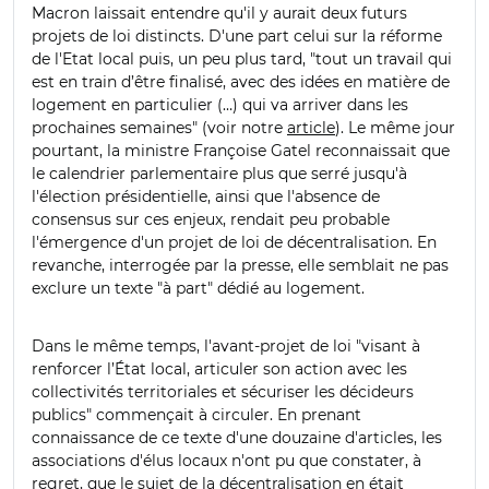
Macron laissait entendre qu'il y aurait deux futurs
projets de loi distincts. D'une part celui sur la réforme
de l'Etat local puis, un peu plus tard, "tout un travail qui
est en train d’être finalisé, avec des idées en matière de
logement en particulier (…) qui va arriver dans les
prochaines semaines" (voir notre
article
). Le même jour
pourtant, la ministre Françoise Gatel reconnaissait que
le calendrier parlementaire plus que serré jusqu'à
l'élection présidentielle, ainsi que l'absence de
consensus sur ces enjeux, rendait peu probable
l'émergence d'un projet de loi de décentralisation. En
revanche, interrogée par la presse, elle semblait ne pas
exclure un texte "à part" dédié au logement.
Dans le même temps, l'avant-projet de loi "visant à
renforcer l’État local, articuler son action avec les
collectivités territoriales et sécuriser les décideurs
publics" commençait à circuler. En prenant
connaissance de ce texte d'une douzaine d'articles, les
associations d'élus locaux n'ont pu que constater, à
regret, que le sujet de la décentralisation en était