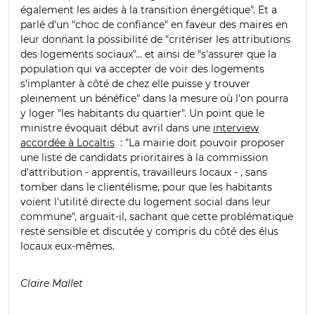
également les aides à la transition énergétique".
Et a
parlé d'un "choc de confiance" en faveur des maires en
leur donnant la possibilité de
"critériser les attributions
des logements sociaux"… et ainsi de "s'assurer que la
population qui va accepter de voir des
logements
s'implanter à côté de chez elle puisse y trouver
pleinement un bénéfice" dans la mesure où l'on pourra
y loger "les habitants du quartier". Un point que le
ministre évoquait début avril dans une
interview
accordée à Localtis
: "L
a mairie doit pouvoir proposer
une liste de candidats prioritaires à la commission
d'attribution - apprentis, travailleurs locaux - , sans
tomber dans le clientélisme, pour que les habitants
voient l'utilité directe du logement social dans leur
commune", arguait-il, sachant que cette problématique
reste sensible et discutée y compris du côté des élus
locaux eux-mêmes.
Claire Mallet