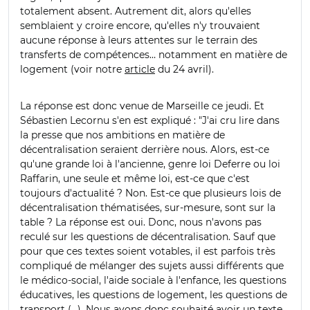
totalement absent. Autrement dit, alors qu'elles
semblaient y croire encore, qu'elles n'y trouvaient
aucune réponse à leurs attentes sur le terrain des
transferts de compétences… notamment en matière de
logement (voir notre
article
du 24 avril).
La réponse est donc venue de Marseille ce jeudi. Et
Sébastien Lecornu s'en est expliqué : "J'ai
cru lire dans
la presse que nos ambitions en matière de
décentralisation seraient derrière nous. Alors, est-ce
qu'une grande loi à l'ancienne, genre loi Deferre ou loi
Raffarin, une seule et même loi, est-ce que c'est
toujours d'actualité ? Non. Est-ce que plusieurs lois de
décentralisation thématisées, sur-mesure, sont sur la
table ? La réponse est oui. Donc, nous n'avons pas
reculé sur les questions de décentralisation. Sauf que
pour que ces textes soient votables, il est parfois très
compliqué de mélanger des sujets aussi différents que
le médico-social,
l'aide sociale à l'enfance, les questions
éducatives, les questions de logement, les questions de
transport (…). Nous avons donc souhaité avoir un texte