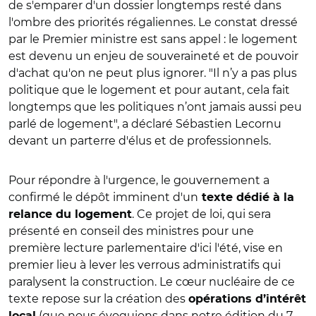
de s'emparer d'un dossier longtemps resté dans
l'ombre des priorités régaliennes. Le constat dressé
par le Premier ministre est sans appel : le logement
est devenu un enjeu de souveraineté et de pouvoir
d'achat qu'on ne peut plus ignorer. "Il n’y a pas plus
politique que le logement et pour autant, cela fait
longtemps que les politiques n’ont jamais aussi peu
parlé de logement", a déclaré Sébastien Lecornu
devant un parterre d'élus et de professionnels.
Pour répondre à l'urgence, le gouvernement a
confirmé le dépôt imminent d'un
texte dédié à la
. Ce projet de loi, qui sera
relance du logement
présenté en conseil des ministres pour une
première lecture parlementaire d'ici l'été, vise en
premier lieu à lever les verrous administratifs qui
paralysent la construction. Le cœur nucléaire de ce
texte repose sur la création des
opérations d’intérêt
(que nous évoquions dans
notre édition du 7
local