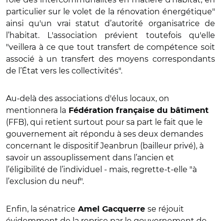
particulier sur le volet de la rénovation énergétique"
ainsi qu'un vrai statut d’autorité organisatrice de
l’habitat. L'association prévient toutefois qu'elle
"veillera à ce que tout transfert de compétence soit
associé à un transfert des moyens correspondants
de l’État vers les collectivités".
Au-delà des associations d'élus locaux, on
mentionnera la
Fédération française du bâtiment
(FFB), qui retient surtout pour sa part le fait que le
gouvernement ait répondu à ses
deux demandes
concernant le dispositif Jeanbrun (bailleur privé), à
savoir un assouplissement dans l’ancien et
l’éligibilité de l’individuel - mais, regrette-t-elle "à
l’exclusion du neuf".
Enfin, la sénatrice
se réjouit
Amel Gacquerre
évidemment de la reprise par le gouvernement de