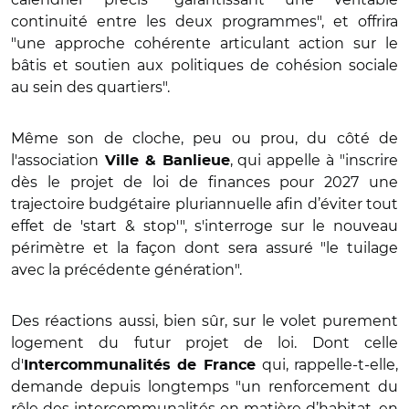
continuité entre les deux programmes", et offrira
"une approche cohérente articulant action sur le
bâtis et soutien aux politiques de cohésion sociale
au sein des quartiers".
Même son de cloche, peu ou prou, du côté de
l'association
, qui appelle à "inscrire
Ville & Banlieue
dès le projet de loi de finances pour 2027 une
trajectoire budgétaire pluriannuelle afin d’éviter tout
effet de 'start & stop'", s'interroge sur le nouveau
périmètre et la façon dont sera assuré "le tuilage
avec la précédente génération".
Des réactions aussi, bien sûr, sur le volet purement
logement du futur projet de loi. Dont celle
d'
qui, rappelle-t-elle,
Intercommunalités de France
demande depuis longtemps "un renforcement du
rôle des intercommunalités en matière d’habitat, en