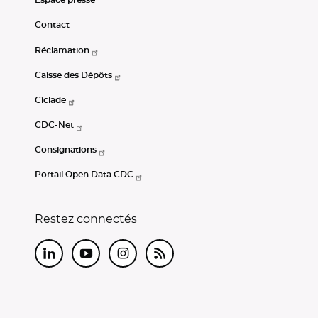
Espace presse
Contact
Réclamation
Caisse des Dépôts
Ciclade
CDC-Net
Consignations
Portail Open Data CDC
Restez connectés
LinkedIn
Youtube
Instagram
RSS