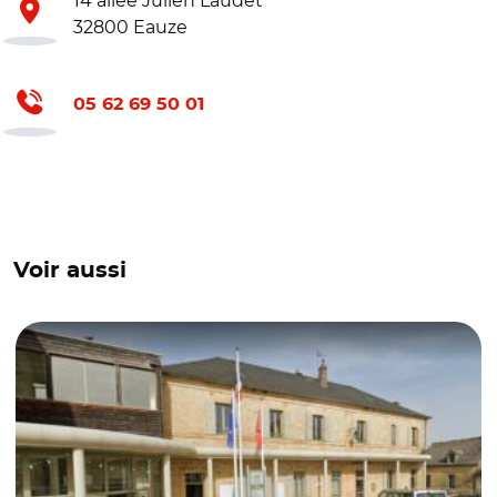
14 allée Julien Laudet
32800 Eauze
05 62 69 50 01
Voir aussi