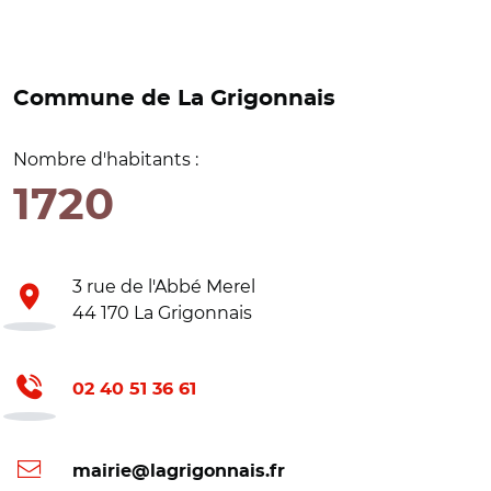
Commune de La Grigonnais
Nombre d'habitants :
1720
3 rue de l'Abbé Merel
44 170 La Grigonnais
02 40 51 36 61
mairie@lagrigonnais.fr