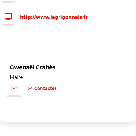
http://www.lagrigonnais.fr
Gwenaël Crahès
Maire
Contacter