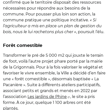
confirmé que le territoire disposait des ressources
nécessaires pour répondre aux besoins de la
commune. Pour pousser plus loin son action, la
commune pratique une politique incitative.
« Si
l’agriculteur a mis en place un plan de gestion du
bois, nous le lui rachetons plus cher »
, poursuit l’élu.
Forêt comestible
Transformer le pré de 5 000 m2 qui jouxte le terrain
de foot, voilà l’autre projet phare porté par la mairie
de la Grigonnais. Pour à la fois valoriser le végétal et
favoriser le vivre ensemble, la Ville a décidé d’en faire
une « forêt comestible », désormais baptisée « La
Pacanière ». Suite à différents ateliers participatifs,
associant petits et grands et menés en 2022 par
l’association
Les jardins de Phine
, le site a pris
forme. À ce jour, quelque 1 100 arbres ont été
plantés.