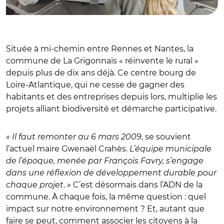
Située à mi-chemin entre Rennes et Nantes, la
commune de La Grigonnais « réinvente le rural »
depuis plus de dix ans déjà. Ce centre bourg de
Loire-Atlantique, qui ne cesse de gagner des
habitants et des entreprises depuis lors, multiplie les
projets alliant biodiversité et démarche participative.
« Il faut remonter au 6 mars 2009
, se souvient
l’actuel maire Gwenaël Crahès.
L’équipe municipale
de l’époque, menée par François Favry, s’engage
dans une réflexion de développement durable pour
chaque projet
.
»
C’est désormais dans l’ADN de la
commune. À chaque fois, la même question : quel
impact sur notre environnement ? Et, autant que
faire se peut, comment associer les citoyens à la