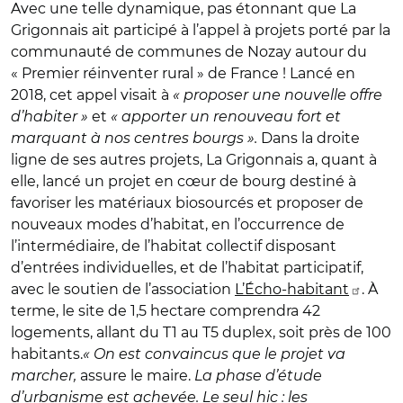
Avec une telle dynamique, pas étonnant que La
Grigonnais ait participé à l’appel à projets porté par la
communauté de communes de Nozay autour du
« Premier réinventer rural » de France ! Lancé en
2018, cet appel visait à
« proposer une nouvelle offre
d’habiter »
et
« apporter un renouveau fort et
marquant à nos centres bourgs ».
Dans la droite
ligne de ses autres projets, La Grigonnais a, quant à
elle, lancé un projet en cœur de bourg destiné à
favoriser les matériaux biosourcés et proposer de
nouveaux modes d’habitat, en l’occurrence de
l’intermédiaire, de l’habitat collectif disposant
d’entrées individuelles, et de l’habitat participatif,
avec le soutien de l’association
L’Écho-habitant
. À
terme, le site de 1,5 hectare comprendra 42
logements, allant du T1 au T5 duplex, soit près de 100
habitants.
« On est convaincus que le projet va
marcher,
assure le maire.
La phase d’étude
d’urbanisme est achevée. Le seul hic : les