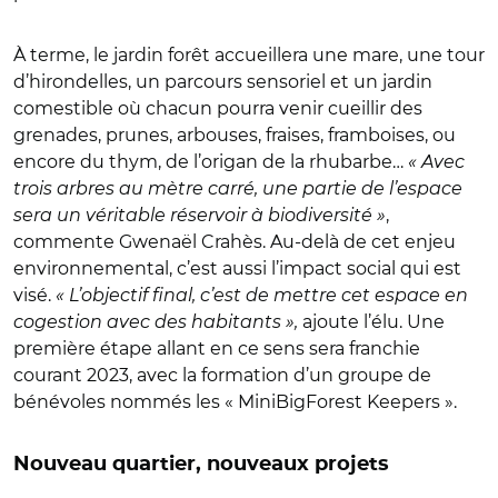
À terme, le jardin forêt accueillera une mare, une tour
d’hirondelles, un parcours sensoriel et un jardin
comestible où chacun pourra venir cueillir des
grenades, prunes, arbouses, fraises, framboises, ou
encore du thym, de l’origan de la rhubarbe…
« Avec
trois arbres au mètre carré, une partie de l’espace
sera un véritable réservoir à biodiversité »
,
commente Gwenaël Crahès. Au-delà de cet enjeu
environnemental, c’est aussi l’impact social qui est
visé.
« L’objectif final, c’est de mettre cet espace en
cogestion avec des habitants »,
ajoute l’élu. Une
première étape allant en ce sens sera franchie
courant 2023, avec la formation d’un groupe de
bénévoles nommés les « MiniBigForest Keepers ».
Nouveau quartier, nouveaux projets