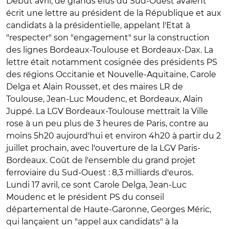
Début avril, de grands élus du Sud-Ouest avaient
écrit une lettre au président de la République et aux
candidats à la présidentielle, appelant l'Etat à
"respecter" son "engagement" sur la construction
des lignes Bordeaux-Toulouse et Bordeaux-Dax. La
lettre était notamment cosignée des présidents PS
des régions Occitanie et Nouvelle-Aquitaine, Carole
Delga et Alain Rousset, et des maires LR de
Toulouse, Jean-Luc Moudenc, et Bordeaux, Alain
Juppé. La LGV Bordeaux-Toulouse mettrait la Ville
rose à un peu plus de 3 heures de Paris, contre au
moins 5h20 aujourd'hui et environ 4h20 à partir du 2
juillet prochain, avec l'ouverture de la LGV Paris-
Bordeaux. Coût de l'ensemble du grand projet
ferroviaire du Sud-Ouest : 8,3 milliards d'euros.
Lundi 17 avril, ce sont Carole Delga, Jean-Luc
Moudenc et le président PS du conseil
départemental de Haute-Garonne, Georges Méric,
qui lançaient un "appel aux candidats" à la