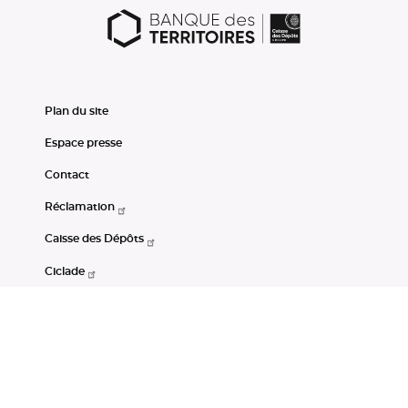
Plan du site
Espace presse
Contact
Réclamation
Caisse des Dépôts
Ciclade
CDC-Net
Consignations
Portail Open Data CDC