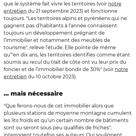
que le système fait vivre les territoires (voir
notre
entretien
du 21 septembre 2023) et fonctionne
toujours. "Les territoires alpins et pyrénéens qui ne
gagnent pas d’habitants à l’année connaissent
toujours un développement prégnant de
l’immobilier et notamment des meublés de
tourisme", relève l’étude. Elle pointe de même
qu’"en dix ans, les territoires identifiés comme étant
soumis au recul du trait de côte ont vu leur prix du
foncier et de l’immobilier bondir de 30%" (voir
notre
entretien
du 10 octobre 2023).
… mais nécessaire
"Que ferons-nous de cet immobilier alors que
plusieurs stations de moyenne montagne cumulent
les lits froids et qu’un certain nombre de bâtiments
sont ou seront sous peu qualifiés de friches",
interrogent toutefois ses auteurs. Qui soulignent