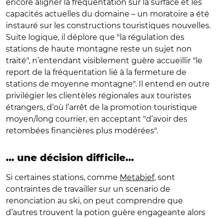
encore aligner la fréquentation sur la surface et les
capacités actuelles du domaine – un moratoire a été
instauré sur les constructions touristiques nouvelles.
Suite logique, il déplore que "la régulation des
stations de haute montagne reste un sujet non
traité", n’entendant visiblement guère accueillir "le
report de la fréquentation lié à la fermeture de
stations de moyenne montagne". Il entend en outre
privilégier les clientèles régionales aux touristes
étrangers, d’où l’arrêt de la promotion touristique
moyen/long courrier, en acceptant "d’avoir des
retombées financières plus modérées".
… une décision difficile…
Si certaines stations, comme
Metabief
, sont
contraintes de travailler sur un scenario de
renonciation au ski, on peut comprendre que
d’autres trouvent la potion guère engageante alors