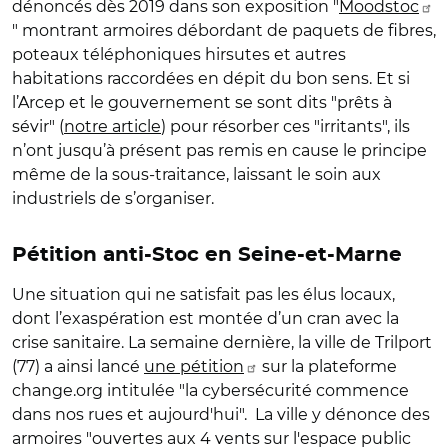
dénoncés dès 2019 dans son exposition "
Moodstoc
" montrant armoires débordant de paquets de fibres,
poteaux téléphoniques hirsutes et autres
habitations raccordées en dépit du bon sens. Et si
l’Arcep et le gouvernement se sont dits "prêts à
sévir" (
notre article
) pour résorber ces "irritants", ils
n’ont jusqu’à présent pas remis en cause le principe
même de la sous-traitance, laissant le soin aux
industriels de s’organiser.
Pétition anti-Stoc en Seine-et-Marne
Une situation qui ne satisfait pas les élus locaux,
dont l’exaspération est montée d’un cran avec la
crise sanitaire. La semaine dernière, la ville de Trilport
(77) a ainsi lancé
une pétition
sur la plateforme
change.org intitulée "la cybersécurité commence
dans nos rues et aujourd'hui". La ville y dénonce des
armoires "ouvertes aux 4 vents sur l'espace public