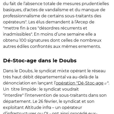
du fait de l’absence totale de mesures prudentielles
basiques, d'actes de vandalisme et du manque de
professionnalisme de certains sous-traitants des
opérateurs". Les élus demandent à l’Arcep de
"mettre fin à ces "désordres récurrents et
inadmissibles". En moins d’une semaine elle a
obtenu 100 signatures dont celles de nombreux
autres édiles confrontés aux mêmes errements.
Dé-Stoc-age dans le Doubs
Dans le Doubs, le syndicat mixte opérant le réseau
très haut débit départemental va au-delà de la
dénonciation en lançant l’
opération "Dé-Stoc-age
".
Un titre limpide : le syndicat voudrait
"interdire" l’intervention de sous-traitants dans son
département. Le 26 février, le syndicat et son
exploitant Altitude infra – un opérateur
d’infrastructures ou OI - ont ainsi procédé eux-