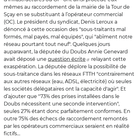
mêmes au raccordement de la mairie de la Tour de
Sçay en se substituant à l’opérateur commercial
(OC). Le président du syndicat, Denis Leroux a
dénoncé à cette occasion des "sous-traitants mal
formés, mal payés, mal équipés", qui "abîment notre
réseau pourtant tout neuf". Quelques jours
auparavant, la députée du Doubs Annie Genevard
avait déposé une
question écrite
relayant cette
exaspération. La députée déplore la possibilité de
sous-traitance dans les réseaux FTTH "contrairement
aux autres réseaux (eau, ADSL, électricité) où seules
les sociétés délégataires ont la capacité d'agir". Et
d’ajouter que "73% des prises installées dans le
Doubs nécessitent une seconde intervention",
seules 27% étant donc parfaitement conformes. En
outre 75% des échecs de raccordement remontés
par les opérateurs commerciaux seraient en réalité
fictifs…