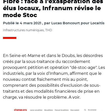
Fibre : face à l’exaspération des
élus locaux, Infranum révise le
mode Stoc
Publié le
4 mars 2021
par
Lucas Boncourt pour Localtis
Infrastructures numériques, THD
En Seine-et-Marne et dans le Doubs, les désordres
créés par la sous-traitance du raccordement
provoquent pétition et opération "dé-stoc-age". Les
industriels, par la voix d’Infranum, affirment que le
nouveau contrat fraichement mis au point,
comprenant des possibilités d’exclusion de sous-
traitants et des modalités financières de prise en
charge, va résoudre le problème. A voir.
© capture Change.org