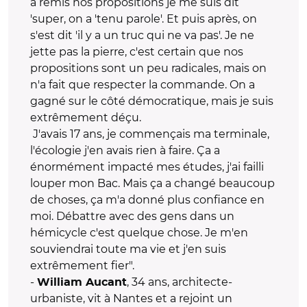
a remis nos propositions je me suis dit
'super, on a 'tenu parole'. Et puis après, on
s'est dit 'il y a un truc qui ne va pas'. Je ne
jette pas la pierre, c'est certain que nos
propositions sont un peu radicales, mais on
n'a fait que respecter la commande. On a
gagné sur le côté démocratique, mais je suis
extrêmement déçu.
J'avais 17 ans, je commençais ma terminale,
l'écologie j'en avais rien à faire. Ça a
énormément impacté mes études, j'ai failli
louper mon Bac. Mais ça a changé beaucoup
de choses, ça m'a donné plus confiance en
moi. Débattre avec des gens dans un
hémicycle c'est quelque chose. Je m'en
souviendrai toute ma vie et j'en suis
extrêmement fier".
-
, 34 ans, architecte-
William Aucant
urbaniste, vit à Nantes et a rejoint un