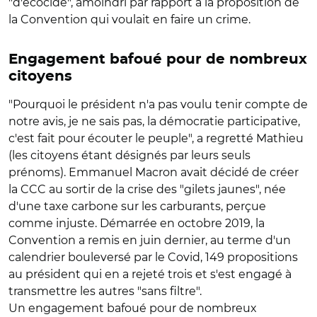
"d'écocide", amoindri par rapport à la proposition de
la Convention qui voulait en faire un crime.
Engagement bafoué pour de nombreux
citoyens
"Pourquoi le président n'a pas voulu tenir compte de
notre avis, je ne sais pas, la démocratie participative,
c'est fait pour écouter le peuple", a regretté Mathieu
(les citoyens étant désignés par leurs seuls
prénoms). Emmanuel Macron avait décidé de créer
la CCC au sortir de la crise des "gilets jaunes", née
d'une taxe carbone sur les carburants, perçue
comme injuste. Démarrée en octobre 2019, la
Convention a remis en juin dernier, au terme d'un
calendrier bouleversé par le Covid, 149 propositions
au président qui en a rejeté trois et s'est engagé à
transmettre les autres "sans filtre".
Un engagement bafoué pour de nombreux