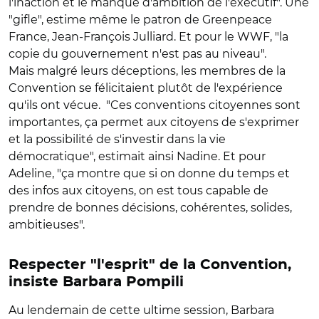
l'inaction et le manque d'ambition de l'exécutif". Une
"gifle", estime même le patron de Greenpeace
France, Jean-François Julliard. Et pour le WWF, "la
copie du gouvernement n'est pas au niveau".
Mais malgré leurs déceptions, les membres de la
Convention se félicitaient plutôt de l'expérience
qu'ils ont vécue. "Ces conventions citoyennes sont
importantes, ça permet aux citoyens de s'exprimer
et la possibilité de s'investir dans la vie
démocratique", estimait ainsi Nadine. Et pour
Adeline, "ça montre que si on donne du temps et
des infos aux citoyens, on est tous capable de
prendre de bonnes décisions, cohérentes, solides,
ambitieuses".
Respecter "l'esprit" de la Convention,
insiste Barbara Pompili
Au lendemain de cette ultime session, Barbara