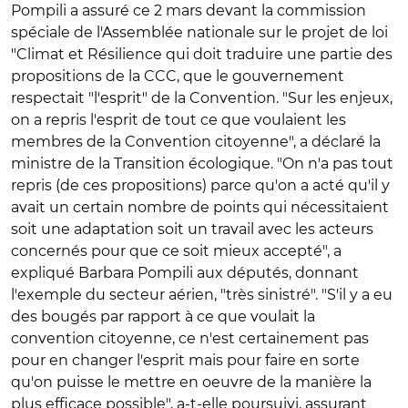
Pompili a assuré ce 2 mars devant la commission
spéciale de l'Assemblée nationale sur le projet de loi
"Climat et Résilience qui doit traduire une partie des
propositions de la CCC, que le gouvernement
respectait "l'esprit" de la Convention. "Sur les enjeux,
on a repris l'esprit de tout ce que voulaient les
membres de la Convention citoyenne", a déclaré la
ministre de la Transition écologique. "On n'a pas tout
repris (de ces propositions) parce qu'on a acté qu'il y
avait un certain nombre de points qui nécessitaient
soit une adaptation soit un travail avec les acteurs
concernés pour que ce soit mieux accepté", a
expliqué Barbara Pompili aux députés, donnant
l'exemple du secteur aérien, "très sinistré". "S'il y a eu
des bougés par rapport à ce que voulait la
convention citoyenne, ce n'est certainement pas
pour en changer l'esprit mais pour faire en sorte
qu'on puisse le mettre en oeuvre de la manière la
plus efficace possible", a-t-elle poursuivi, assurant