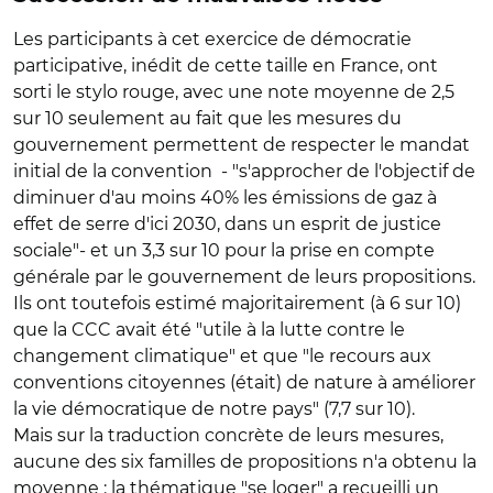
Les participants à cet exercice de démocratie
participative, inédit de cette taille en France, ont
sorti le stylo rouge, avec une note moyenne de 2,5
sur 10 seulement au fait que les mesures du
gouvernement permettent de respecter le mandat
initial de la convention - "s'approcher de l'objectif de
diminuer d'au moins 40% les émissions de gaz à
effet de serre d'ici 2030, dans un esprit de justice
sociale"- et un 3,3 sur 10 pour la prise en compte
générale par le gouvernement de leurs propositions.
Ils ont toutefois estimé majoritairement (à 6 sur 10)
que la CCC avait été "utile à la lutte contre le
changement climatique" et que "le recours aux
conventions citoyennes (était) de nature à améliorer
la vie démocratique de notre pays" (7,7 sur 10).
Mais sur la traduction concrète de leurs mesures,
aucune des six familles de propositions n'a obtenu la
moyenne : la thématique "se loger" a recueilli un