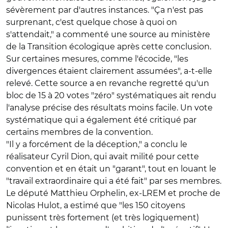
sévèrement par d'autres instances. "Ça n'est pas
surprenant, c'est quelque chose à quoi on
s'attendait," a commenté une source au ministère
de la Transition écologique après cette conclusion.
Sur certaines mesures, comme l'écocide, "les
divergences étaient clairement assumées", a-t-elle
relevé. Cette source a en revanche regretté qu'un
bloc de 15 à 20 votes "zéro" systématiques ait rendu
l'analyse précise des résultats moins facile. Un vote
systématique qui a également été critiqué par
certains membres de la convention.
"Il y a forcément de la déception," a conclu le
réalisateur Cyril Dion, qui avait milité pour cette
convention et en était un "garant", tout en louant le
"travail extraordinaire qui a été fait" par ses membres.
Le député Matthieu Orphelin, ex-LREM et proche de
Nicolas Hulot, a estimé que "les 150 citoyens
punissent très fortement (et très logiquement)