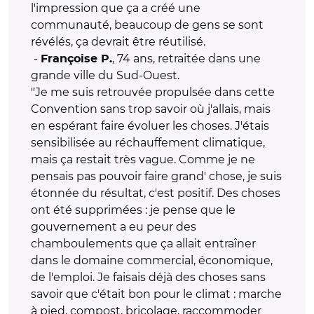
l'impression que ça a créé une
communauté, beaucoup de gens se sont
révélés, ça devrait être réutilisé.
-
, 74 ans, retraitée dans une
Françoise P.
grande ville du Sud-Ouest.
"Je me suis retrouvée propulsée dans cette
Convention sans trop savoir où j'allais, mais
en espérant faire évoluer les choses. J'étais
sensibilisée au réchauffement climatique,
mais ça restait très vague. Comme je ne
pensais pas pouvoir faire grand' chose, je suis
étonnée du résultat, c'est positif. Des choses
ont été supprimées : je pense que le
gouvernement a eu peur des
chamboulements que ça allait entraîner
dans le domaine commercial, économique,
de l'emploi. Je faisais déjà des choses sans
savoir que c'était bon pour le climat : marche
à pied, compost, bricolage, raccommoder