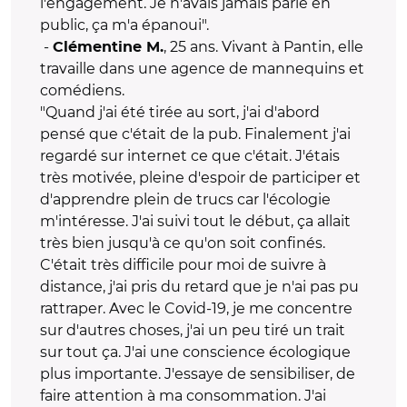
l'engagement. Je n'avais jamais parlé en
public, ça m'a épanoui".
-
, 25 ans. Vivant à Pantin, elle
Clémentine M.
travaille dans une agence de mannequins et
comédiens.
"Quand j'ai été tirée au sort, j'ai d'abord
pensé que c'était de la pub. Finalement j'ai
regardé sur internet ce que c'était. J'étais
très motivée, pleine d'espoir de participer et
d'apprendre plein de trucs car l'écologie
m'intéresse. J'ai suivi tout le début, ça allait
très bien jusqu'à ce qu'on soit confinés.
C'était très difficile pour moi de suivre à
distance, j'ai pris du retard que je n'ai pas pu
rattraper. Avec le Covid-19, je me concentre
sur d'autres choses, j'ai un peu tiré un trait
sur tout ça. J'ai une conscience écologique
plus importante. J'essaye de sensibiliser, de
faire attention à ma consommation. J'ai