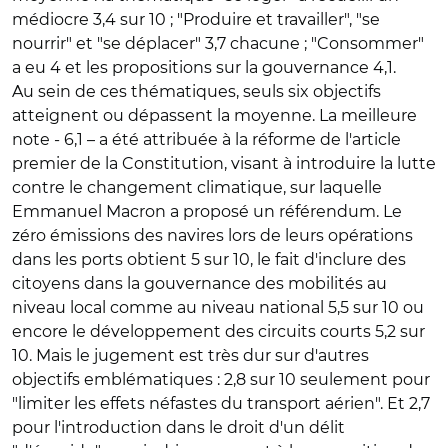
médiocre 3,4 sur 10 ; "Produire et travailler", "se
nourrir" et "se déplacer" 3,7 chacune ; "Consommer"
a eu 4 et les propositions sur la gouvernance 4,1.
Au sein de ces thématiques, seuls six objectifs
atteignent ou dépassent la moyenne. La meilleure
note - 6,1 – a été attribuée à la réforme de l'article
premier de la Constitution, visant à introduire la lutte
contre le changement climatique, sur laquelle
Emmanuel Macron a proposé un référendum. Le
zéro émissions des navires lors de leurs opérations
dans les ports obtient 5 sur 10, le fait d'inclure des
citoyens dans la gouvernance des mobilités au
niveau local comme au niveau national 5,5 sur 10 ou
encore le développement des circuits courts 5,2 sur
10. Mais le jugement est très dur sur d'autres
objectifs emblématiques : 2,8 sur 10 seulement pour
"limiter les effets néfastes du transport aérien". Et 2,7
pour l'introduction dans le droit d'un délit