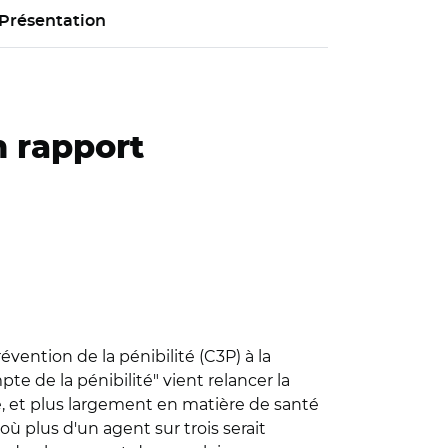
Présentation
n rapport
vention de la pénibilité (C3P) à la
te de la pénibilité" vient relancer la
e, et plus largement en matière de santé
où plus d'un agent sur trois serait