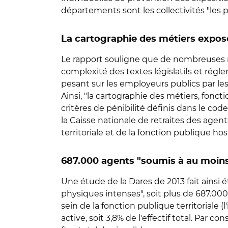
départements sont les collectivités "les 
La cartographie des métiers exposés
Le rapport souligne que de nombreuses ra
complexité des textes législatifs et régl
pesant sur les employeurs publics par le
Ainsi, "la cartographie des métiers, fonct
critères de pénibilité définis dans le co
la Caisse nationale de retraites des agen
territoriale et de la fonction publique ho
687.000 agents "soumis à au moins
Une étude de la Dares de 2013 fait ainsi 
physiques intenses", soit plus de 687.000
sein de la fonction publique territoriale (
active, soit 3,8% de l'effectif total. Par