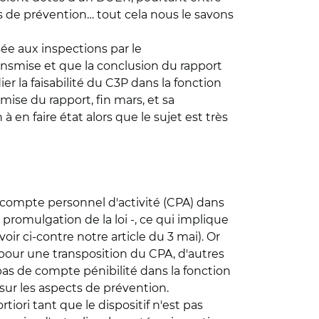
s de prévention… tout cela nous le savons
sée aux inspections par le
ransmise et que la conclusion du rapport
er la faisabilité du C3P dans la fonction
mise du rapport, fin mars, et sa
 en faire état alors que le sujet est très
n compte personnel d'activité (CPA) dans
 promulgation de la loi -, ce qui implique
ir ci-contre notre article du 3 mai). Or
 pour une transposition du CPA, d'autres
 pas de compte pénibilité dans la fonction
 sur les aspects de prévention.
iori tant que le dispositif n'est pas