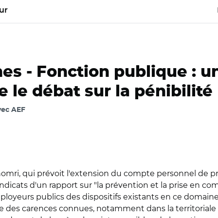
ur
es -
Fonction publique : u
 le débat sur la pénibilité
vec AEF
Khomri, qui prévoit l'extension du compte personnel de pré
dicats d'un rapport sur "la prévention et la prise en comp
ployeurs publics des dispositifs existants en ce domain
elle des carences connues, notamment dans la territoriale 