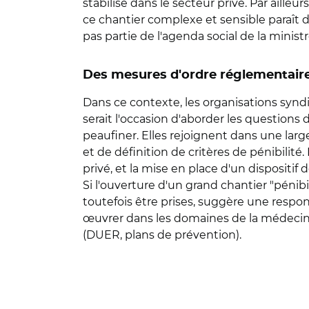
stabilisé dans le secteur privé. Par ailleur
ce chantier complexe et sensible paraît dif
pas partie de l'agenda social de la ministre
Des mesures d'ordre réglementaire 
Dans ce contexte, les organisations syndica
serait l'occasion d'aborder les questions 
peaufiner. Elles rejoignent dans une l
et de définition de critères de pénibilit
privé, et la mise en place d'un dispositi
Si l'ouverture d'un grand chantier "pénib
toutefois être prises, suggère une respo
œuvrer dans les domaines de la médecine
(DUER, plans de prévention).