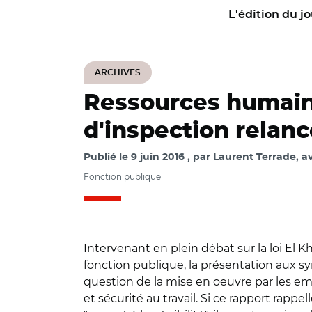
L'édition du jo
ARCHIVES
Ressources humain
d'inspection relance
Publié le
9 juin 2016
par
Laurent Terrade, a
Fonction publique
Intervenant en plein débat sur la loi El 
fonction publique, la présentation aux syn
question de la mise en oeuvre par les em
et sécurité au travail. Si ce rapport rapp