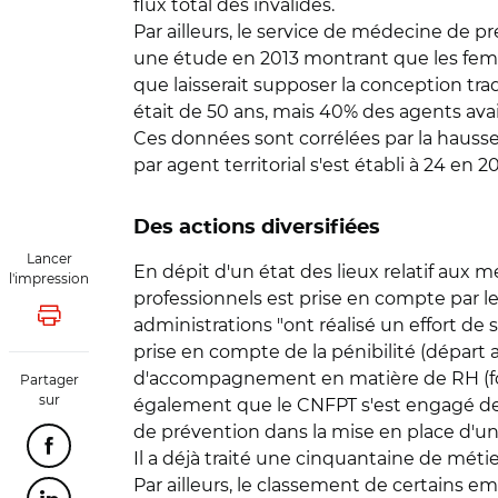
flux total des invalides.
Par ailleurs, le service de médecine de 
une étude en 2013 montrant que les femm
que laisserait supposer la conception trad
était de 50 ans, mais 40% des agents ava
Ces données sont corrélées par la hausse
par agent territorial s'est établi à 24 en 
Des actions diversifiées
Lancer
En dépit d'un état des lieux relatif aux m
l'impression
professionnels est prise en compte par les 
Lancer l'impression
administrations "ont réalisé un effort de 
prise en compte de la pénibilité (départ a
d'accompagnement en matière de RH (forma
Partager
sur
également que le CNFPT s'est engagé dep
de prévention dans la mise en place d'un
Partager cette page sur Facebook
Il a déjà traité une cinquantaine de métie
Par ailleurs, le classement de certains em