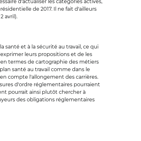
essaire d'actualiser les catégories actives,
identielle de 2017. Il ne fait d'ailleurs
 avril).
 santé et à la sécurité au travail, ce qui
d'exprimer leurs propositions et de les
 en termes de cartographie des métiers
 plan santé au travail comme dans le
t en compte l'allongement des carrières.
esures d'ordre réglementaires pourraient
t pourrait ainsi plutôt chercher à
oyeurs des obligations réglementaires