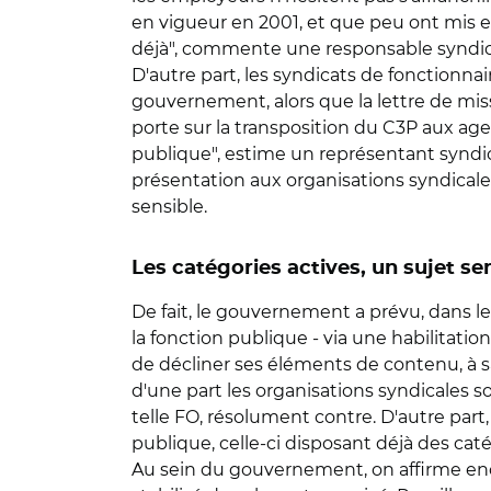
en vigueur en 2001, et que peu ont mis e
déjà", commente une responsable syndic
D'autre part, les syndicats de fonctionna
gouvernement, alors que la lettre de miss
porte sur la transposition du C3P aux agen
publique", estime un représentant syndical
présentation aux organisations syndicales,
sensible.
Les catégories actives, un sujet se
De fait, le gouvernement a prévu, dans l
la fonction publique - via une habilitatio
de décliner ses éléments de contenu, à sa
d'une part les organisations syndicales s
telle FO, résolument contre. D'autre part
publique, celle-ci disposant déjà des cat
Au sein du gouvernement, on affirme encore