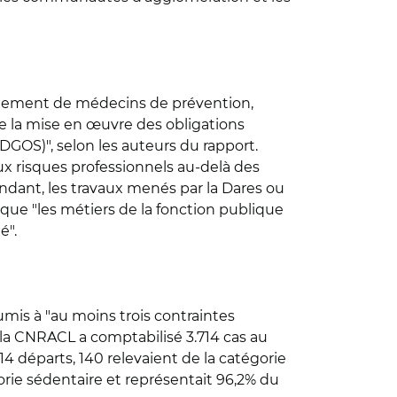
crutement de médecins de prévention,
de la mise en œuvre des obligations
GOS)", selon les auteurs du rapport.
aux risques professionnels au-delà des
endant, les travaux menés par la Dares ou
 que "les métiers de la fonction publique
é".
umis à "au moins trois contraintes
 la CNRACL a comptabilisé 3.714 cas au
714 départs, 140 relevaient de la catégorie
égorie sédentaire et représentait 96,2% du