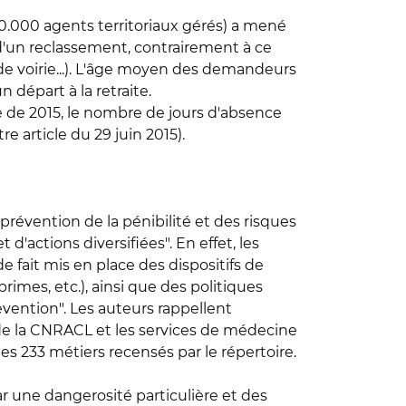
90.000 agents territoriaux gérés) a mené
'un reclassement, contrairement à ce
, de voirie...). L'âge moyen des demandeurs
 départ à la retraite.
e de 2015, le nombre de jours d'absence
re article du 29 juin 2015).
 prévention de la pénibilité et des risques
d'actions diversifiées". En effet, les
e fait mis en place des dispositifs de
rimes, etc.), ainsi que des politiques
vention". Les auteurs rappellent
de la CNRACL et les services de médecine
s 233 métiers recensés par le répertoire.
par une dangerosité particulière et des