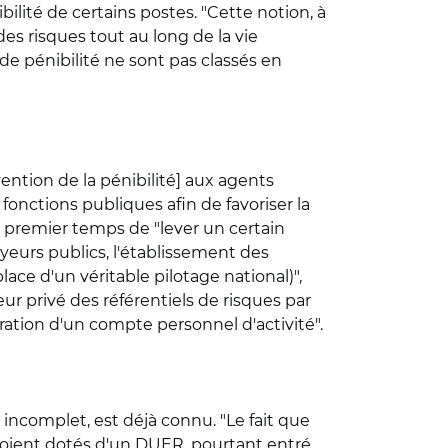
ilité de certains postes. "Cette notion, à
 des risques tout au long de la vie
 de pénibilité ne sont pas classés en
ention de la pénibilité] aux agents
fonctions publiques afin de favoriser la
n premier temps de "lever un certain
eurs publics, l'établissement des
ace d'un véritable pilotage national)",
ur privé des référentiels de risques par
auration d'un compte personnel d'activité".
, incomplet, est déjà connu. "Le fait que
 soient dotés d'un DUER, pourtant entré