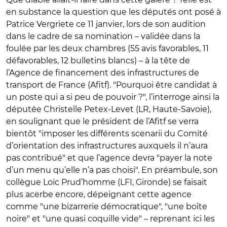
en substance la question que les députés ont posé à
Patrice Vergriete ce 11 janvier, lors de son audition
dans le cadre de sa nomination – validée dans la
foulée par les deux chambres (55 avis favorables, 11
défavorables, 12 bulletins blancs) – à la tête de
l’Agence de financement des infrastructures de
transport de France (Afitf). "Pourquoi être candidat à
un poste qui a si peu de pouvoir ?", l’interroge ainsi la
députée Christelle Petex-Levet (LR, Haute-Savoie),
en soulignant que le président de l’Afitf se verra
bientôt "imposer les différents scenarii du Comité
d’orientation des infrastructures auxquels il n’aura
pas contribué" et que l’agence devra "payer la note
d’un menu qu’elle n’a pas choisi". En préambule, son
collègue Loïc Prud’homme (LFI, Gironde) se faisait
plus acerbe encore, dépeignant cette agence
comme "une bizarrerie démocratique", "une boîte
noire" et "une quasi coquille vide" – reprenant ici les