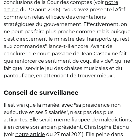
conclusions de la Cour des comptes (voir
notre
article
du 30 août 2016). "Vous avez présenté l’Afitf
comme un relais efficace des orientations
stratégiques du gouvernement. Effectivement, on
ne peut pas faire plus proche comme relais puisque
c’est directement le ministre des Transports qui est
aux commandes", lance-t-il encore. Avant de
conclure : "Le court passage de Jean Castex ne fait
que renforcer ce sentiment de coquille vide", qui ne
fait que "servir le jeu des chaises musicales et du
pantouflage, en attendant de trouver mieux".
Conseil de surveillance
Il est vrai que la mariée, avec "sa présidence non
exécutive et ses 5 salariés", n’est pas des plus
attirantes. Elle serait même frappée de malédictions,
à en croire son ancien président, Christophe Béchu
(voir
notre article
du 27 mai 2021). Elle peine dans