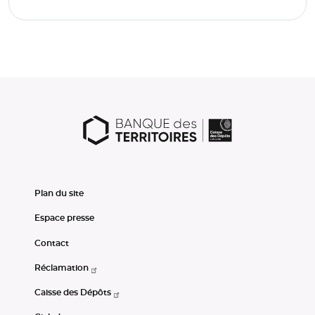
Plan du site
Espace presse
Contact
Réclamation
Caisse des Dépôts