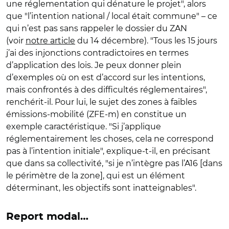
une réglementation qui dénature le projet", alors
que "l’intention national / local était commune" – ce
qui n’est pas sans rappeler le dossier du ZAN
(voir
notre article
du 14 décembre). "Tous les 15 jours
j’ai des injonctions contradictoires en termes
d’application des lois. Je peux donner plein
d’exemples où on est d’accord sur les intentions,
mais confrontés à des difficultés réglementaires",
renchérit-il. Pour lui, le sujet des zones à faibles
émissions-mobilité (ZFE-m) en constitue un
exemple caractéristique. "Si j’applique
réglementairement les choses, cela ne correspond
pas à l’intention initiale", explique-t-il, en précisant
que dans sa collectivité, "si je n’intègre pas l’A16 [dans
le périmètre de la zone], qui est un élément
déterminant, les objectifs sont inatteignables".
Report modal…