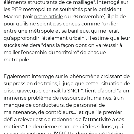
éléments structurants de ce maillage". Interrogé sur
les RER métropolitains souhaités par le président
Macron (voir
notre article
du 28 novembre), il plaide
pour qu’ils ne soient pas conçus comme "un lien
entre une métropole et sa banlieue, qui ne ferait
qu’approfondir l’étalement urbain". Il estime que leur
succès résidera "dans la façon dont on va réussir à
mailler l’ensemble du territoire" de chaque
métropole.
Également interrogé sur le phénomène croissant de
suppression des trains, il juge que cette "situation de
crise, grave, que connait la SNCF", tient d’abord "à un
immense problème de ressources humaines, à un
manque de conducteurs, de personnel de
maintenance, de contrôleurs…" et que "le premier
défi à relever est de redonner de l’attractivité à ces
métiers". Le deuxième étant celui "des sillons", qui
relève davantage de l’Afitf. Un domaine où Patrice