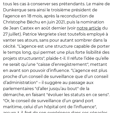
tous les cas à conserver ses prétendants. Le maire de
Dunkerque sera ainsi le troisième président de
l’agence en 18 mois, après la reconduction de
Christophe Béchu en juin 2021, puis la nomination
de Jean Castex en août dernier (voir
notre article
du
27 juillet). Patrice Vergriete s’est toutefois employé à
vanter ses atours, sans pour autant sombrer dans la
cécité. "L’agence est une structure capable de porter
le temps long, qui permet une plus forte lisibilité des
projets structurants", plaide-t-il. Il réfute l’idée qu’elle
ne serait qu’une "caisse d’enregistrement", mettant
en avant son pouvoir d’influence. "L’agence est plus
proche d’un conseil de surveillance que d’un conseil
d’administration" – il suggère au passage aux
parlementaires "d’aller jusqu’au bout" de la
démarche, en faisant "évoluer les statuts en ce sens".
"Or, le conseil de surveillance d’un grand port
maritime, celui d’un hôpital ont de l’influence",
assure-t-il, fort de son expérience dans ces cénacles.