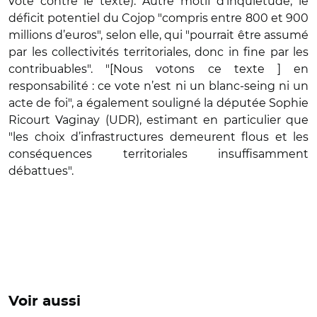
voté contre le texte). Autre motif d’inquiétude, le
déficit potentiel du Cojop "compris entre 800 et 900
millions d’euros", selon elle, qui "pourrait être assumé
par les collectivités territoriales, donc in fine par les
contribuables". "[Nous votons ce texte ] en
responsabilité : ce vote n’est ni un blanc-seing ni un
acte de foi", a également souligné la députée Sophie
Ricourt Vaginay (UDR), estimant en particulier que
"les choix d’infrastructures demeurent flous et les
conséquences territoriales insuffisamment
débattues".
Voir aussi