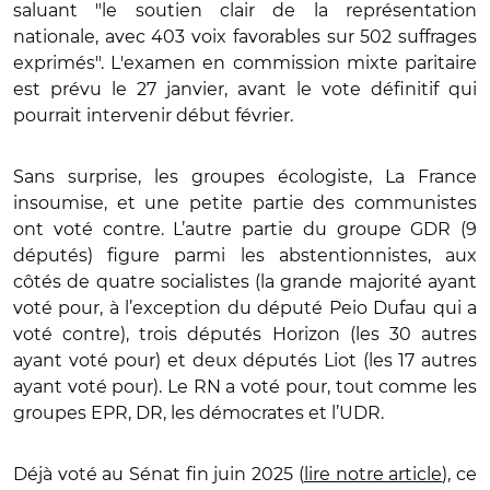
saluant "le soutien clair de la représentation
nationale, avec 403 voix favorables sur 502 suffrages
exprimés". L'examen en commission mixte paritaire
est prévu le 27 janvier, avant le vote définitif qui
pourrait intervenir début février.
Sans surprise, les groupes écologiste, La France
insoumise, et une petite partie des communistes
ont voté contre. L’autre partie du groupe GDR (9
députés) figure parmi les abstentionnistes, aux
côtés de quatre socialistes (la grande majorité ayant
voté pour, à l’exception du député Peio Dufau qui a
voté contre), trois députés Horizon (les 30 autres
ayant voté pour) et deux députés Liot (les 17 autres
ayant voté pour). Le RN a voté pour, tout comme les
groupes EPR, DR, les démocrates et l’UDR.
Déjà voté au Sénat fin juin 2025 (
lire notre article
), ce