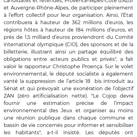
candidates et retenues, Provence-Alpes-Côte d’Azur
et Auvergne-Rhône-Alpes, de participer pleinement
à l’effort collectif pour leur organisation. Ainsi, l’État
contribuera à hauteur de 362 millions d’euros, les
régions hôtes à hauteur de 184 millions d’euros, et
près de 1,5 milliard d’euros proviendront du Comité
international olympique (CIO), des sponsors et de la
billetterie, illustrant ainsi un partage équilibré des
obligations entre acteurs publics et privés", a fait
valoir le rapporteur Christophe Proença. Sur le volet
environnemental, le député socialiste a également
vanté la suppression de l’article 18 bis introduit au
Sénat et qui prévoyait une exonération de l’objectif
ZAN (zéro artificialisation nette). "Le Cojop devra
fournir une estimation précise de l’impact
environnemental des Jeux et organiser au moins
une réunion publique dans chaque commune et
bassin de vie concernés pour informer et sensibiliser
les habitants", a-t-il insisté. Les députés ont