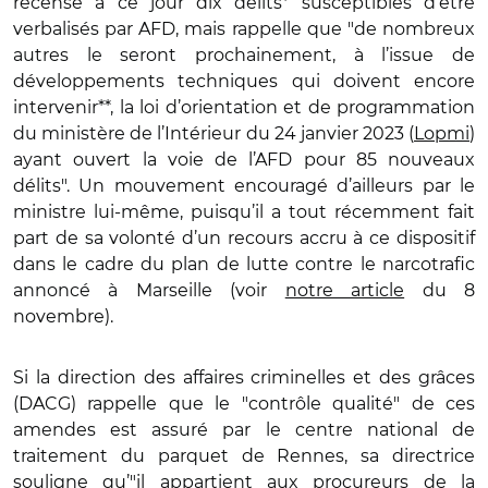
recense à ce jour dix délits* susceptibles d’être
verbalisés par AFD, mais rappelle que "de nombreux
autres le seront prochainement, à l’issue de
développements techniques qui doivent encore
intervenir**, la loi d’orientation et de programmation
du ministère de l’Intérieur du 24 janvier 2023 (
Lopmi
)
ayant ouvert la voie de l’AFD pour 85 nouveaux
délits". Un mouvement encouragé d’ailleurs par le
ministre lui-même, puisqu’il a tout récemment fait
part de sa volonté d’un recours accru à ce dispositif
dans le cadre du plan de lutte contre le narcotrafic
annoncé à Marseille (voir
notre article
du 8
novembre).
Si la direction des affaires criminelles et des grâces
(DACG) rappelle que le "contrôle qualité" de ces
amendes est assuré par le centre national de
traitement du parquet de Rennes, sa directrice
souligne qu’"il appartient aux procureurs de la