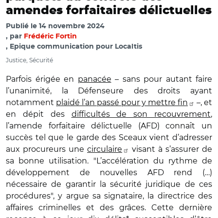
amendes forfaitaires délictuelles
Publié le
14 novembre 2024
par
Frédéric Fortin
, Epique communication pour Localtis
Justice, Sécurité
Parfois érigée en
panacée
– sans pour autant faire
l’unanimité, la Défenseure des droits ayant
notamment
plaidé l’an passé pour y mettre fin
–, et
en dépit des
difficultés de son recouvrement
,
l’amende forfaitaire délictuelle (AFD) connaît un
succès tel que le garde des Sceaux vient d’adresser
aux procureurs une
circulaire
visant à s’assurer de
sa bonne utilisation. "L’accélération du rythme de
développement de nouvelles AFD rend (…)
nécessaire de garantir la sécurité juridique de ces
procédures", y argue sa signataire, la directrice des
affaires criminelles et des grâces. Cette dernière