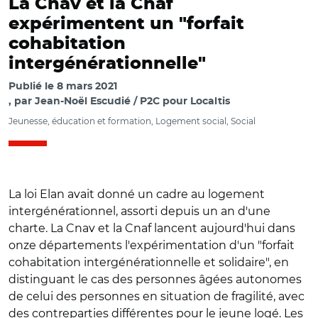
La Cnav et la Cnaf
expérimentent un "forfait
cohabitation
intergénérationnelle"
Publié le
8 mars 2021
par
Jean-Noël Escudié / P2C pour Localtis
Jeunesse, éducation et formation, Logement social, Social
La loi Elan avait donné un cadre au logement
intergénérationnel, assorti depuis un an d'une
charte. La Cnav et la Cnaf lancent aujourd'hui dans
onze départements l'expérimentation d'un "forfait
cohabitation intergénérationnelle et solidaire", en
distinguant le cas des personnes âgées autonomes
de celui des personnes en situation de fragilité, avec
des contreparties différentes pour le jeune logé. Les