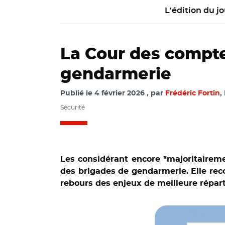
L'édition du jo
La Cour des compte
gendarmerie
Publié le
4 février 2026
par
Frédéric Fortin
,
Sécurité
Les considérant encore "majoritaire
des brigades de gendarmerie. Elle re
rebours des enjeux de meilleure répart
© Cour des compte