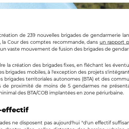
création de 239 nouvelles brigades de gendarmerie lanc
–, la Cour des comptes recommande, dans
un rapport p
, à un vaste mouvement de fusion des brigades de gendar
re la création des brigades fixes, en fléchant les évent
 brigades mobiles, à l'exception des projets s'intégrant
, des brigades territoriales autonomes (BTA) et des com
s de proximité de moins de 5 gendarmes ne présentant
f minimal des BTA/COB implantées en zone périurbaine.
effectif
ades ne disposent pas aujourd'hui "d'un effectif suffi