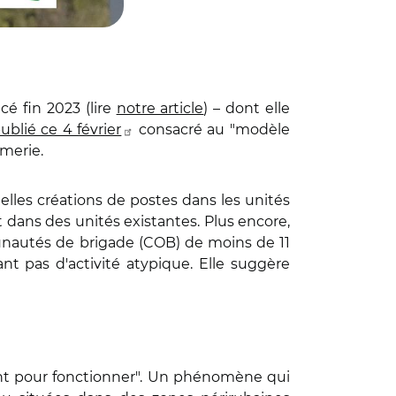
é fin 2023 (lire
notre article
) – dont elle
ublié ce 4 février
consacré au "modèle
merie.
uelles créations de postes dans les unités
 dans des unités existantes. Plus encore,
munautés de brigade (COB) de moins de 11
 pas d'activité atypique. Elle suggère
sant pour fonctionner". Un phénomène qui