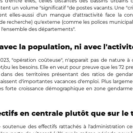
es d'entre elles, celles distantes des bassins urbain
ntent un volume "significatif "de postes vacants. Une "cr
rent elles-aussi d'un manque d'attractivité face la c
tés de recherche) qu'externe (comme les polices municip
s l'ensemble des départements".
vec la population, ni avec l'activi
3, "opération coûteuse", n'apparait pas de nature à cor
n et/ou les besoins. Elle en veut pour preuve que les 72
dans des territoires présentant des ratios de gend
naissent d'importantes vacances d'emploi. Plus largement
rès forte croissance démographique en zone gendarme
tifs en centrale plutôt que sur le 
 soutenue des effectifs rattachés à l'administration ce