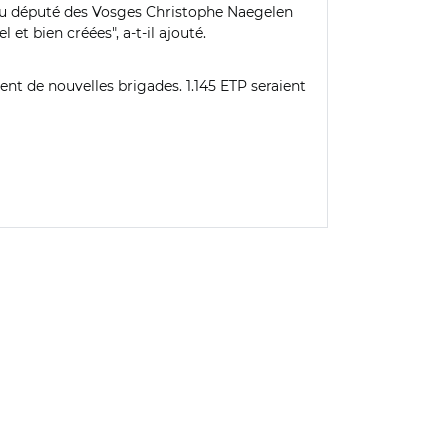
du député
des Vosges
Christophe Naegelen
et bien créées", a-t-il ajouté.
nt de nouvelles brigades.
1.145 ETP seraient