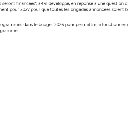
s seront financées", a-t-il développé, en réponse à une question 
ement pour 2027 pour que toutes les brigades annoncées soient bel 
programmés dans le budget 2026 pour permettre le fonctionneme
rogramme.