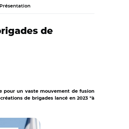
Présentation
brigades de
de pour un vaste mouvement de fusion
réations de brigades lancé en 2023 "à