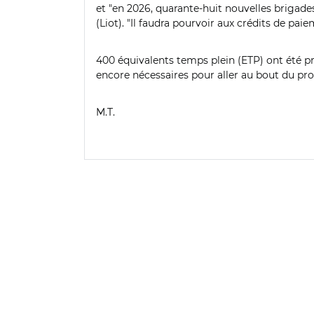
et "en 2026, quarante-huit nouvelles brigade
(Liot). "Il faudra pourvoir aux crédits de pai
400 équivalents temps plein (ETP) ont été 
encore nécessaires pour aller au bout du p
M.T.