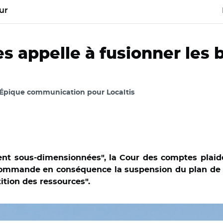
ur
s appelle à fusionner les 
 Épique communication pour Localtis
ment sous-dimensionnées", la Cour des comptes plai
commande en conséquence la suspension du plan de c
ition des ressources".
s et Adobe stock