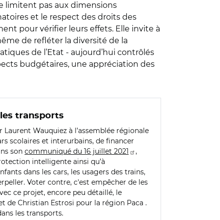
se limitent pas aux dimensions
atoires et le respect des droits des
pour vérifier leurs effets. Elle invite à
ême de refléter la diversité de la
atiques de l’Etat - aujourd’hui contrôlés
aspects budgétaires, une appréciation des
les transports
par Laurent Wauquiez à l’assemblée régionale
rs scolaires et interurbains, de financer
dans son
communiqué du 16 juillet 2021
,
otection intelligente ainsi qu’à
ants dans les cars, les usagers des trains,
terpeller. Voter contre, c'est empêcher de les
Avec ce projet, encore peu détaillé, le
t de Christian Estrosi pour la région Paca .
ans les transports.