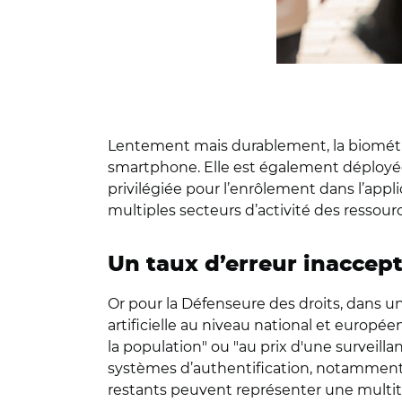
Lentement mais durablement, la biométrie
smartphone. Elle est également déployée 
privilégiée pour l’enrôlement dans l’appli
multiples secteurs d’activité des ressour
Un taux d’erreur inaccep
Or pour la Défenseure des droits, dans un r
artificielle au niveau national et europ
la population" ou "au prix d'une surveilla
systèmes d’authentification, notamment 
restants peuvent représenter une multitu