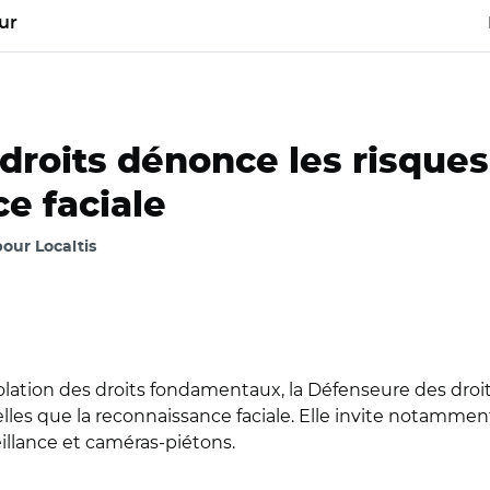
ur
droits dénonce les risques
e faciale
our Localtis
olation des droits fondamentaux, la Défenseure des droits
les que la reconnaissance faciale. Elle invite notamment 
llance et caméras-piétons.