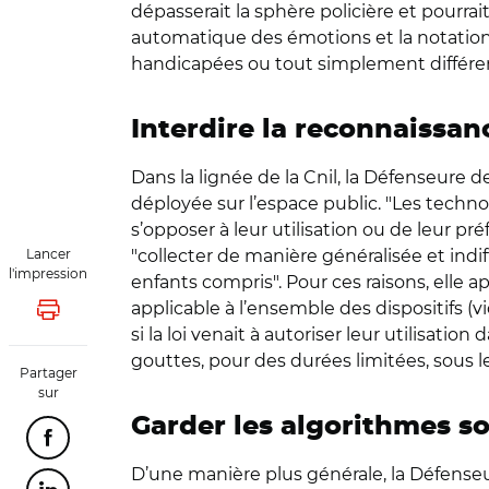
dépasserait la sphère policière et pourrai
automatique des émotions et la notation 
handicapées ou tout simplement différe
Interdire la reconnaissan
Dans la lignée de la Cnil, la Défenseure
déployée sur l’espace public. "Les techn
s’opposer à leur utilisation ou de leur pré
Lancer
"collecter de manière généralisée et in
l'impression
enfants compris". Pour ces raisons, elle 
applicable à l’ensemble des dispositifs (v
Lancer l'impression
si la loi venait à autoriser leur utilisat
gouttes, pour des durées limitées, sous le 
Partager
sur
Garder les algorithmes s
Partager cette page sur Facebook
D’une manière plus générale, la Défense