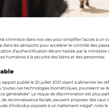
 s’immisce dans nos vies pour simplifier l’accès à un 
dans les aéroports pour accélérer le contrôle des passag
cation d’authentification Alicem testée par le ministère d
ces humaines à la sécurité des biens et des personnes.
table
apport publié le 20 juillet 2021 visant à alimenter les réf
éen, toutes ces technologies biométriques, pourraient se
nce généralisée". Le risque de discrimination est plus par
de reconnaissance faciale, peuvent proposer des taux de
de d’individus exposés à un traitement inégal", note le 