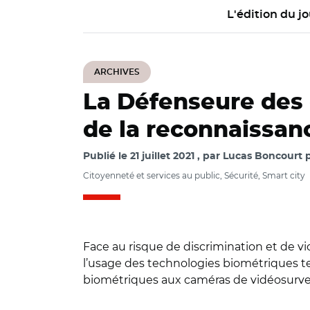
L'édition du jo
ARCHIVES
La Défenseure des 
de la reconnaissanc
Publié le
21 juillet 2021
par
Lucas Boncourt p
Citoyenneté et services au public, Sécurité, Smart city
Face au risque de discrimination et de vi
l’usage des technologies biométriques tel
biométriques aux caméras de vidéosurvei
© Adobe stock