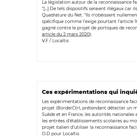
La législation autour de la reconnaissance fa
"[...] De tels dispositifs seraient illégaux car
Quadrature du Net. "Ils n’obéissent nullemen
spécifique comme l’exige pourtant l’article 1
gagné contre le projet de portiques de reco
article du 2 mars 2020
).
V.F / Localtis
Ces expérimentations qui inqui
Les expérimentations de reconnaissance facia
projet iBorderCtrl, prétendant détecter un m
Suède et en France, les autorités nationales
les entrées d’établissements scolaires au mot
projet italien d’utiliser la reconnaissance fac
O.D pour Localtis