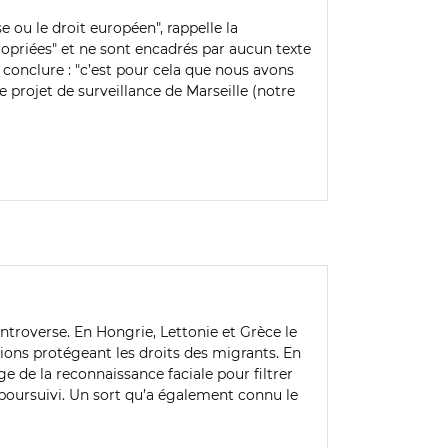
ise ou le droit européen", rappelle la
ropriées" et ne sont encadrés par aucun texte
e conclure : "c’est pour cela que nous avons
e projet de surveillance de Marseille (notre
ntroverse. En Hongrie, Lettonie et Grèce le
tions protégeant les droits des migrants. En
e de la reconnaissance faciale pour filtrer
f poursuivi. Un sort qu’a également connu le