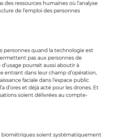
 cas des ressources humaines où l’analyse
xclure de l’emploi des personnes
des personnes quand la technologie est
e permettent pas aux personnes de
e d’usage pourrait aussi aboutir à
e entrant dans leur champ d’opération,
aissance faciale dans l’espace public
a d’ores et déjà acté pour les drones. Et
risations soient délivrées au compte-
ons biométriques soient systématiquement