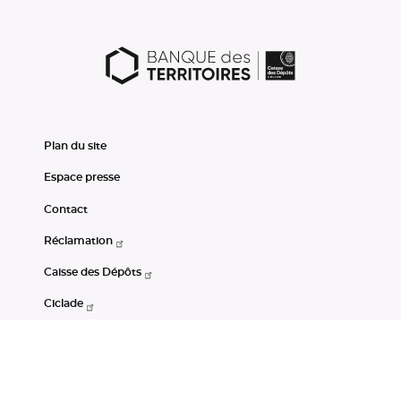
Plan du site
Espace presse
Contact
Réclamation
Caisse des Dépôts
Ciclade
CDC-Net
Consignations
Portail Open Data CDC