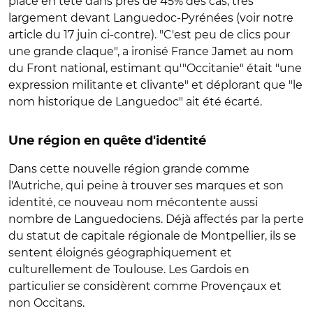
placé en tête dans près de 45% des cas, très
largement devant Languedoc-Pyrénées (voir notre
article du 17 juin ci-contre). "C'est peu de clics pour
une grande claque", a ironisé France Jamet au nom
du Front national, estimant qu'"Occitanie" était "une
expression militante et clivante" et déplorant que "le
nom historique de Languedoc" ait été écarté.
Une région en quête d'identité
Dans cette nouvelle région grande comme
l'Autriche, qui peine à trouver ses marques et son
identité, ce nouveau nom mécontente aussi
nombre de Languedociens. Déjà affectés par la perte
du statut de capitale régionale de Montpellier, ils se
sentent éloignés géographiquement et
culturellement de Toulouse. Les Gardois en
particulier se considèrent comme Provençaux et
non Occitans.