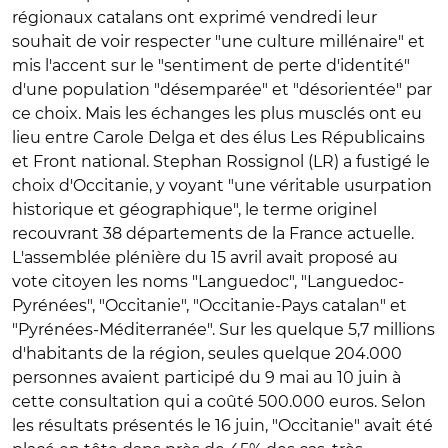
régionaux catalans ont exprimé vendredi leur
souhait de voir respecter "une culture millénaire" et
mis l'accent sur le "sentiment de perte d'identité"
d'une population "désemparée" et "désorientée" par
ce choix. Mais les échanges les plus musclés ont eu
lieu entre Carole Delga et des élus Les Républicains
et Front national. Stephan Rossignol (LR) a fustigé le
choix d'Occitanie, y voyant "une véritable usurpation
historique et géographique", le terme originel
recouvrant 38 départements de la France actuelle.
L'assemblée plénière du 15 avril avait proposé au
vote citoyen les noms "Languedoc", "Languedoc-
Pyrénées", "Occitanie", "Occitanie-Pays catalan" et
"Pyrénées-Méditerranée". Sur les quelque 5,7 millions
d'habitants de la région, seules quelque 204.000
personnes avaient participé du 9 mai au 10 juin à
cette consultation qui a coûté 500.000 euros. Selon
les résultats présentés le 16 juin, "Occitanie" avait été