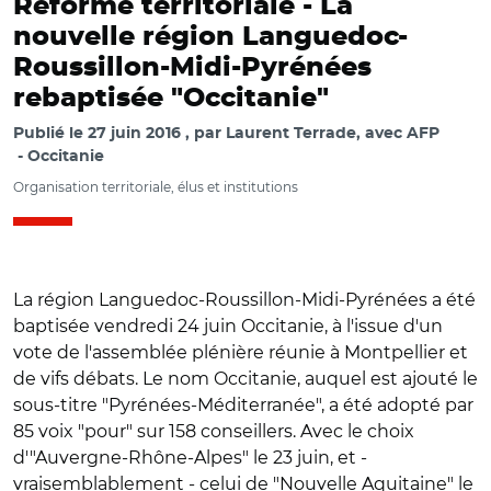
Réforme territoriale -
La
nouvelle région Languedoc-
Roussillon-Midi-Pyrénées
rebaptisée "Occitanie"
Publié le
27 juin 2016
par
Laurent Terrade, avec AFP
Occitanie
Organisation territoriale, élus et institutions
La région Languedoc-Roussillon-Midi-Pyrénées a été
baptisée vendredi 24 juin Occitanie, à l'issue d'un
vote de l'assemblée plénière réunie à Montpellier et
de vifs débats. Le nom Occitanie, auquel est ajouté le
sous-titre "Pyrénées-Méditerranée", a été adopté par
85 voix "pour" sur 158 conseillers. Avec le choix
d'"Auvergne-Rhône-Alpes" le 23 juin, et -
vraisemblablement - celui de "Nouvelle Aquitaine" le